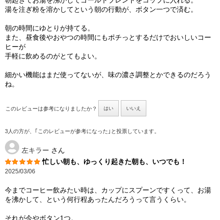
湯を注ぎ粉を溶かしてという朝の行動が、ボタン一つで済む。
朝の時間にゆとりが持てる。
また、昼食後やおやつの時間にもポチっとするだけでおいしいコー
ヒーが
手軽に飲めるのがとてもよい。
細かい機能はまだ使ってないが、味の濃さ調整とかできるのだろう
ね。
このレビューは参考になりましたか？
はい
いいえ
3人の方が、｢このレビューが参考になった｣と投票しています。
左キラー
さん
忙しい朝も、ゆっくり起きた朝も、いつでも！
2025/03/06
今までコーヒー飲みたい時は、カップにスプーンですくって、お湯
を沸かして、という何行程あったんだろうって言うくらい。
それが今やボタン1つ。