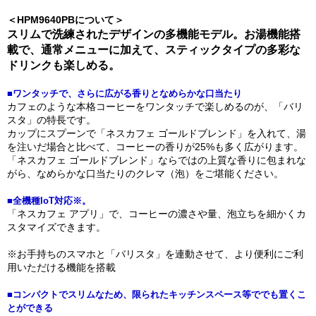
＜HPM9640PBについて＞
スリムで洗練されたデザインの多機能モデル。お湯機能搭
載で、通常メニューに加えて、スティックタイプの多彩な
ドリンクも楽しめる。
■ワンタッチで、さらに広がる香りとなめらかな口当たり
カフェのような本格コーヒーをワンタッチで楽しめるのが、「バリ
スタ」の特長です。
カップにスプーンで「ネスカフェ ゴールドブレンド」を入れて、湯
を注いだ場合と比べて、コーヒーの香りが25%も多く広がります。
「ネスカフェ ゴールドブレンド」ならではの上質な香りに包まれな
がら、なめらかな口当たりのクレマ（泡）をご堪能ください。
■全機種IoT対応※。
「ネスカフェ アプリ」で、コーヒーの濃さや量、泡立ちを細かくカ
スタマイズできます。
※お手持ちのスマホと「バリスタ」を連動させて、より便利にご利
用いただける機能を搭載
■コンパクトでスリムなため、限られたキッチンスペース等ででも置くこ
とができる