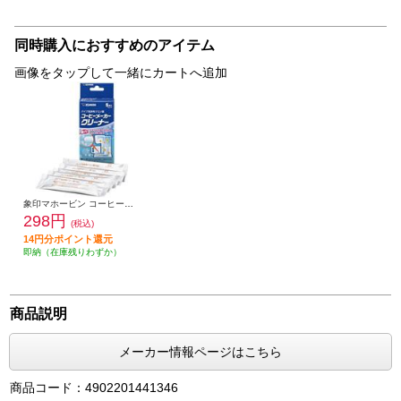
同時購入におすすめのアイテム
画像をタップして一緒にカートへ追加
象印マホービン コーヒーメーカークリーナー パイプ洗浄用クエン酸 EC-ZA01
298円
(税込)
14円分ポイント還元
即納（在庫残りわずか）
商品説明
メーカー情報ページはこちら
商品コード：4902201441346