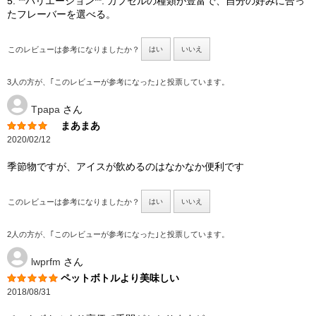
5. **バリエーション**: カプセルの種類が豊富で、自分の好みに合っ
たフレーバーを選べる。
このレビューは参考になりましたか？
はい
いいえ
3人の方が、｢このレビューが参考になった｣と投票しています。
Tpapa
さん
まあまあ
2020/02/12
季節物ですが、アイスが飲めるのはなかなか便利です
このレビューは参考になりましたか？
はい
いいえ
2人の方が、｢このレビューが参考になった｣と投票しています。
lwprfm
さん
ペットボトルより美味しい
2018/08/31