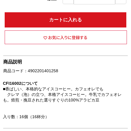
カートに入れる
商品説明
商品コード：4902201401258
CFI16002について
■香ばしい、本格的なアイスコーヒー。カフェオレでも
クレマ（泡）の立つ、本格アイスコーヒー。牛乳でカフェオレ
も。焙煎・挽豆された選りすぐりの100%アラビカ豆
入り数：16個（16杯分）