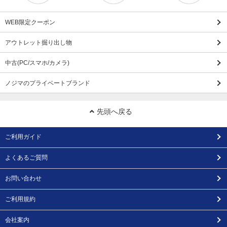
WEB限定クーポン
アウトレット掘り出し物
中古(PC/スマホ/カメラ)
ノジマのプライベートブランド
先頭へ戻る
ご利用ガイド
よくあるご質問
お問い合わせ
ご利用規約
会社案内