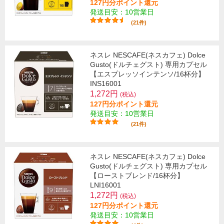
127円分ポイント還元
発送目安：10営業日
(21件)
ネスレ NESCAFE(ネスカフェ) Dolce
Gusto(ドルチェグスト) 専用カプセル
【エスプレッソインテンソ/16杯分】
INS16001
1,272円
(税込)
127円分ポイント還元
発送目安：10営業日
(21件)
ネスレ NESCAFE(ネスカフェ) Dolce
Gusto(ドルチェグスト) 専用カプセル
【ローストブレンド/16杯分】
LNI16001
1,272円
(税込)
127円分ポイント還元
発送目安：10営業日