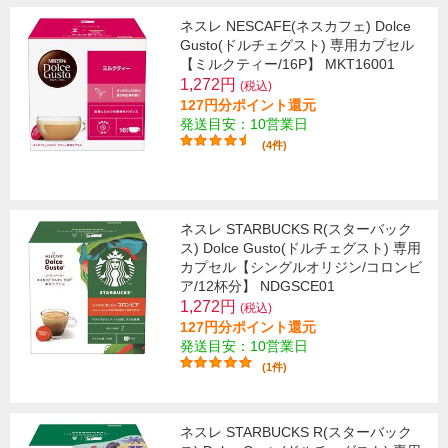
ネスレ NESCAFE(ネスカフェ) Dolce
Gusto(ドルチェグスト) 専用カプセル
【ミルクティー/16P】 MKT16001
1,272円
(税込)
127円分ポイント還元
発送目安：10営業日
(4件)
ネスレ STARBUCKS R(スターバック
ス) Dolce Gusto(ドルチェグスト) 専用
カプセル【シングルオリジン/コロンビ
ア/12杯分】 NDGSCE01
1,272円
(税込)
127円分ポイント還元
発送目安：10営業日
(1件)
ネスレ STARBUCKS R(スターバック