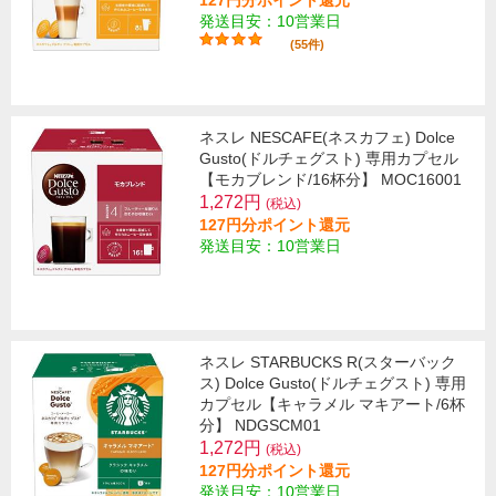
127円分ポイント還元
発送目安：10営業日
(55件)
ネスレ NESCAFE(ネスカフェ) Dolce
Gusto(ドルチェグスト) 専用カプセル
【モカブレンド/16杯分】 MOC16001
1,272円
(税込)
127円分ポイント還元
発送目安：10営業日
ネスレ STARBUCKS R(スターバック
ス) Dolce Gusto(ドルチェグスト) 専用
カプセル【キャラメル マキアート/6杯
分】 NDGSCM01
1,272円
(税込)
127円分ポイント還元
発送目安：10営業日