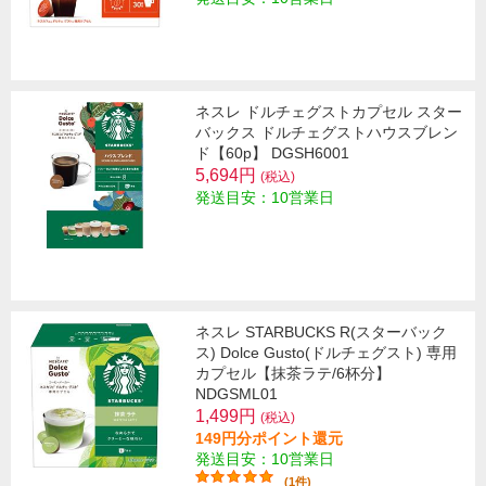
ネスレ ドルチェグストカプセル スター
バックス ドルチェグストハウスブレン
ド【60p】 DGSH6001
5,694円
(税込)
発送目安：10営業日
ネスレ STARBUCKS R(スターバック
ス) Dolce Gusto(ドルチェグスト) 専用
カプセル【抹茶ラテ/6杯分】
NDGSML01
1,499円
(税込)
149円分ポイント還元
発送目安：10営業日
(1件)