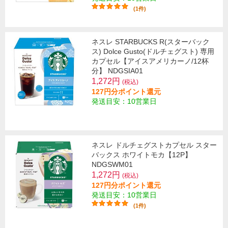
(1件)
ネスレ STARBUCKS R(スターバック
ス) Dolce Gusto(ドルチェグスト) 専用
カプセル【アイスアメリカーノ/12杯
分】 NDGSIA01
1,272円
(税込)
127円分ポイント還元
発送目安：10営業日
ネスレ ドルチェグストカプセル スター
バックス ホワイトモカ【12P】
NDGSWM01
1,272円
(税込)
127円分ポイント還元
発送目安：10営業日
(1件)