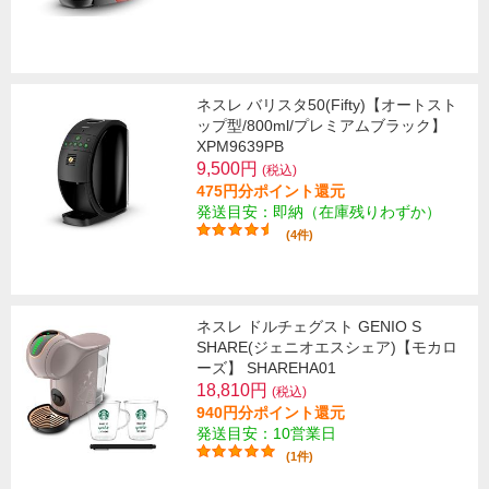
ネスレ バリスタ50(Fifty)【オートスト
ップ型/800ml/プレミアムブラック】
XPM9639PB
9,500円
(税込)
475円分ポイント還元
発送目安：即納（在庫残りわずか）
(4件)
ネスレ ドルチェグスト GENIO S
SHARE(ジェニオエスシェア)【モカロ
ーズ】 SHAREHA01
18,810円
(税込)
940円分ポイント還元
発送目安：10営業日
(1件)