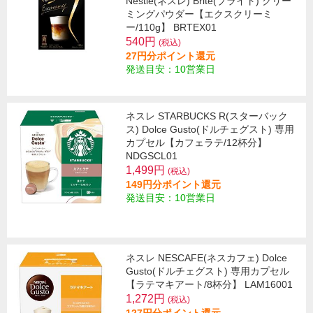
Nestle(ネスレ) Brite(ブライト) クリー
ミングパウダー【エクスクリーミ
ー/110g】 BRTEX01
540円
(税込)
27円分ポイント還元
発送目安：10営業日
ネスレ STARBUCKS R(スターバック
ス) Dolce Gusto(ドルチェグスト) 専用
カプセル【カフェラテ/12杯分】
NDGSCL01
1,499円
(税込)
149円分ポイント還元
発送目安：10営業日
ネスレ NESCAFE(ネスカフェ) Dolce
Gusto(ドルチェグスト) 専用カプセル
【ラテマキアート/8杯分】 LAM16001
1,272円
(税込)