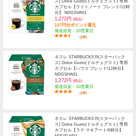
ス) Dolce Gusto(ドルチェグスト) 専用
カプセル【ライトノート ブレンド/12杯
分】 NDGSVA01
1,272円
(税込)
127円分ポイント還元
発送目安：10営業日
(2件)
ネスレ STARBUCKS R(スターバック
ス) Dolce Gusto(ドルチェグスト) 専用
カプセル【ハウス ブレンド/12杯分】
NDGSHA01
1,272円
(税込)
発送目安：10営業日
(3件)
ネスレ STARBUCKS R(スターバック
ス) Dolce Gusto(ドルチェグスト) 専用
カプセル【ラテ マキアート/6杯分】
NDGSLM01