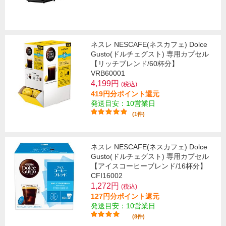
ネスレ NESCAFE(ネスカフェ) Dolce
Gusto(ドルチェグスト) 専用カプセル
【リッチブレンド/60杯分】
VRB60001
4,199円
(税込)
419円分ポイント還元
発送目安：10営業日
(1件)
ネスレ NESCAFE(ネスカフェ) Dolce
Gusto(ドルチェグスト) 専用カプセル
【アイスコーヒーブレンド/16杯分】
CFI16002
1,272円
(税込)
127円分ポイント還元
発送目安：10営業日
(8件)