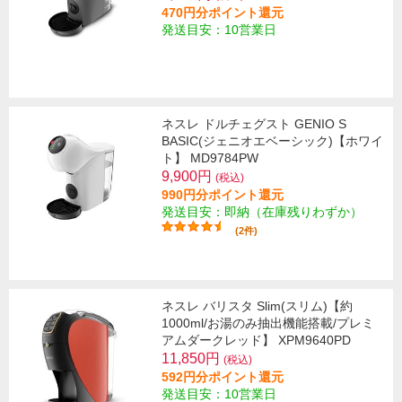
470円分ポイント還元
発送目安：10営業日
ネスレ ドルチェグスト GENIO S
BASIC(ジェニオエベーシック)【ホワイ
ト】 MD9784PW
9,900円
(税込)
990円分ポイント還元
発送目安：即納（在庫残りわずか）
(2件)
ネスレ バリスタ Slim(スリム)【約
1000ml/お湯のみ抽出機能搭載/プレミ
アムダークレッド】 XPM9640PD
11,850円
(税込)
592円分ポイント還元
発送目安：10営業日