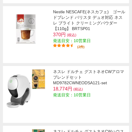
Nestle NESCAFE(ネスカフェ) ゴール
ドブレンド バリスタ デュオ対応 ネス
レ ブライト クリーミングパウダー
【110g】 BRTSP01
370円
(税込)
発送目安：10営業日
(2件)
ネスレ ドルチェ グストネオCWアロマ
ブレンドセット
MD9782CWNEODSA121-set
18,774円
(税込)
発送目安：10営業日
ネスレ ドルチェ グストネオCWハウス