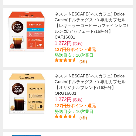
ネスレ NESCAFE(ネスカフェ) Dolce
Gusto(ドルチェグスト) 専用カプセル
【レギュラーコーヒーカフェインレス/
ルンゴ/デカフェート/16杯分】
CAF16001
1,272円
(税込)
127円分ポイント還元
発送目安：10営業日
(2件)
ネスレ NESCAFE(ネスカフェ) Dolce
Gusto(ドルチェグスト) 専用カプセル
【オリジナルブレンド/16杯分】
ORG16001
1,272円
(税込)
127円分ポイント還元
発送目安：10営業日
(4件)