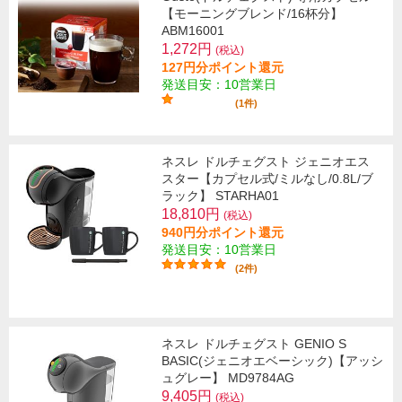
【モーニングブレンド/16杯分】
ABM16001
1,272円
(税込)
127円分ポイント還元
発送目安：10営業日
(1件)
ネスレ ドルチェグスト ジェニオエス
スター【カプセル式/ミルなし/0.8L/ブ
ラック】 STARHA01
18,810円
(税込)
940円分ポイント還元
発送目安：10営業日
(2件)
ネスレ ドルチェグスト GENIO S
BASIC(ジェニオエベーシック)【アッシ
ュグレー】 MD9784AG
9,405円
(税込)