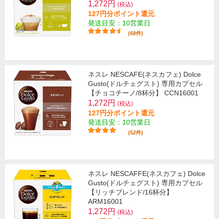
1,272円
(税込)
127円分ポイント還元
発送目安：10営業日
(68件)
ネスレ NESCAFE(ネスカフェ) Dolce
Gusto(ドルチェグスト) 専用カプセル
【チョコチーノ/8杯分】 CCN16001
1,272円
(税込)
127円分ポイント還元
発送目安：10営業日
(52件)
ネスレ NESCAFFE(ネスカフェ) Dolce
Gusto(ドルチェグスト) 専用カプセル
【リッチブレンド/16杯分】
ARM16001
1,272円
(税込)