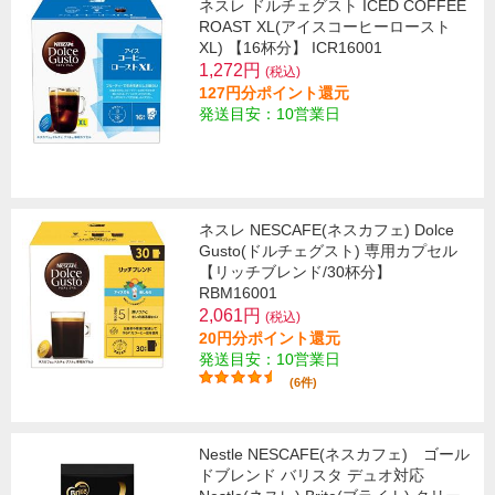
ネスレ ドルチェグスト ICED COFFEE
ROAST XL(アイスコーヒーロースト
XL) 【16杯分】 ICR16001
1,272円
(税込)
127円分ポイント還元
発送目安：10営業日
ネスレ NESCAFE(ネスカフェ) Dolce
Gusto(ドルチェグスト) 専用カプセル
【リッチブレンド/30杯分】
RBM16001
2,061円
(税込)
20円分ポイント還元
発送目安：10営業日
(6件)
Nestle NESCAFE(ネスカフェ) ゴール
ドブレンド バリスタ デュオ対応