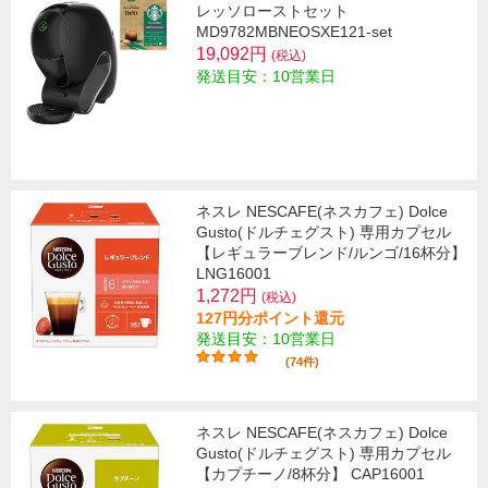
レッソローストセット
MD9782MBNEOSXE121-set
19,092円
(税込)
発送目安：10営業日
ネスレ NESCAFE(ネスカフェ) Dolce
Gusto(ドルチェグスト) 専用カプセル
【レギュラーブレンド/ルンゴ/16杯分】
LNG16001
1,272円
(税込)
127円分ポイント還元
発送目安：10営業日
(74件)
ネスレ NESCAFE(ネスカフェ) Dolce
Gusto(ドルチェグスト) 専用カプセル
【カプチーノ/8杯分】 CAP16001