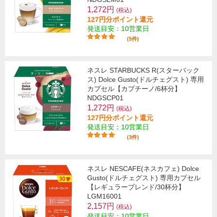
1,272円
(税込)
127円分ポイント還元
発送目安：10営業日
(5件)
ネスレ STARBUCKS R(スターバック
ス) Dolce Gusto(ドルチェグスト) 専用
カプセル【カプチーノ/6杯分】
NDGSCP01
1,272円
(税込)
127円分ポイント還元
発送目安：10営業日
(3件)
ネスレ NESCAFE(ネスカフェ) Dolce
Gusto(ドルチェグスト) 専用カプセル
【レギュラーブレンド/30杯分】
LGM16001
2,157円
(税込)
発送目安：10営業日