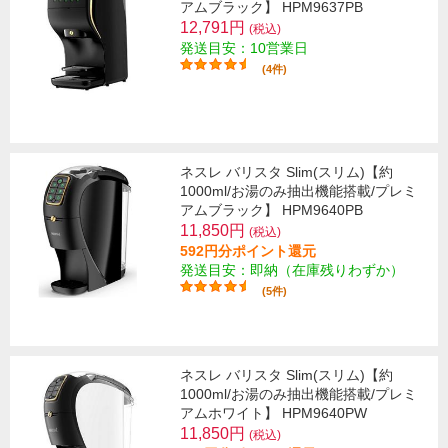
アムブラック】 HPM9637PB
12,791円
(税込)
発送目安：10営業日
(4件)
ネスレ バリスタ Slim(スリム)【約
1000ml/お湯のみ抽出機能搭載/プレミ
アムブラック】 HPM9640PB
11,850円
(税込)
592円分ポイント還元
発送目安：即納（在庫残りわずか）
(5件)
ネスレ バリスタ Slim(スリム)【約
1000ml/お湯のみ抽出機能搭載/プレミ
アムホワイト】 HPM9640PW
11,850円
(税込)