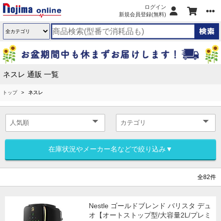
ログイン
新規会員登録(無料)
ネスレ 通販 一覧
トップ
ネスレ
在庫状況やメーカー名などで絞り込み▼
全82件
Nestle ゴールドブレンド バリスタ デュ
オ【オートストップ型/大容量2L/プレミ