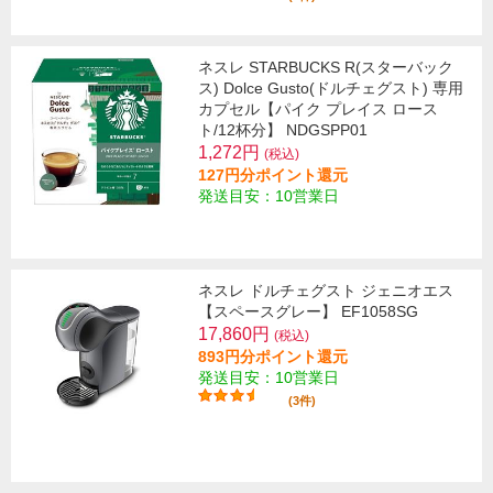
ネスレ STARBUCKS R(スターバック
ス) Dolce Gusto(ドルチェグスト) 専用
カプセル【パイク プレイス ロース
ト/12杯分】 NDGSPP01
1,272円
(税込)
127円分ポイント還元
発送目安：10営業日
ネスレ ドルチェグスト ジェニオエス
【スペースグレー】 EF1058SG
17,860円
(税込)
893円分ポイント還元
発送目安：10営業日
(3件)