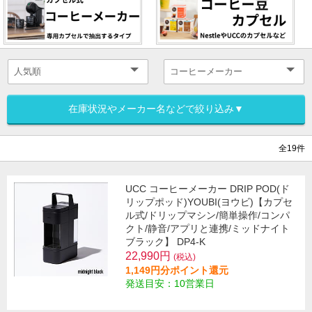
在庫状況やメーカー名などで絞り込み▼
全19件
UCC コーヒーメーカー DRIP POD(ド
リップポッド)YOUBI(ヨウビ)【カプセ
ル式/ドリップマシン/簡単操作/コンパ
クト/静音/アプリと連携/ミッドナイト
ブラック】 DP4-K
22,990円
(税込)
1,149円分ポイント還元
発送目安：10営業日