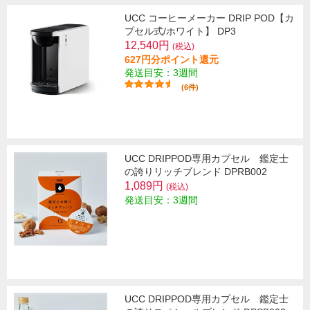
UCC コーヒーメーカー DRIP POD【カ
プセル式/ホワイト】 DP3
12,540円
(税込)
627円分ポイント還元
発送目安：3週間
(6件)
UCC DRIPPOD専用カプセル 鑑定士
の誇りリッチブレンド DPRB002
1,089円
(税込)
発送目安：3週間
UCC DRIPPOD専用カプセル 鑑定士