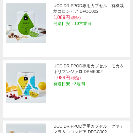
UCC DRIPPOD専用カプセル 有機栽
培コロンビア DPOC002
1,089円
(税込)
発送目安：10営業日
UCC DRIPPOD専用カプセル モカ＆
キリマンジァロ DPMK002
1,089円
(税込)
発送目安：3週間
UCC DRIPPOD専用カプセル グァテ
マラ＆コロンビア DPGC002