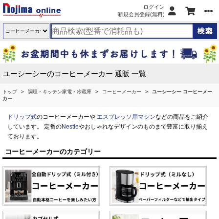
ログイン
新規会員登録(無料)
ユーシーシーのコーヒーメーカー 通販 一覧
トップ
調理・キッチン家電・冷蔵庫
コーヒーメーカー
ユーシーシー コーヒーメー
カー
ドリップ式
のコーヒーメーカーや
エスプレッソ用マシン
などの商品をご紹介
しています。 定番の
Nestle
やおしゃれなデザインのものまで豊富に取り揃え
ております。
コーヒーメーカーのカテゴリー