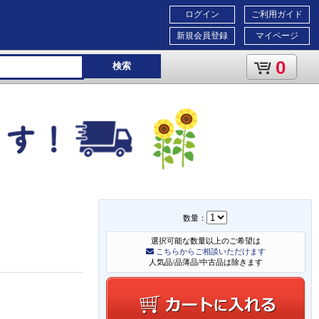
ログイン
ご利用ガイド
新規会員登録
マイページ
0
検索
数量：
選択可能な数量以上のご希望は
こちらからご相談いただけます
人気品/品薄品/中古品は除きます