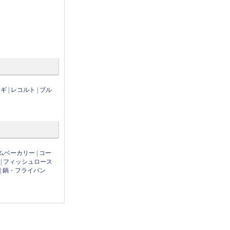
ンギ
|
レコルト
|
ブル
ムベーカリー
|
コー
|
フィッシュロース
|
鍋・フライパン