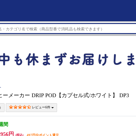
ー
ヒーメーカー DRIP POD【カプセル式/ホワイト】 DP3
レビュー6件
3週間
,956円
(税込)
497円分ポイント還元