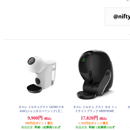
ネスレ ドルチェグスト GENIO S B
ネスレ ドルチェ グスト ネオ ミッ
ネ
ASIC(ジェニオエベーシック)【ホ
ドナイトブラック MD9782MB
ワイト】 MD9784PW
9,900円
17,820円
(税込)
(税込)
990円分ポイント還元
1,782円分ポイント還元
発送目安:
即納（在庫残りわず
発送目安:
即納（在庫残りわず