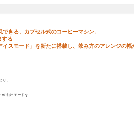
現できる、カプセル式のコーヒーマシン。
出する
アイスモード」を新たに搭載し、飲み方のアレンジの幅
より、
2つの抽出モードを