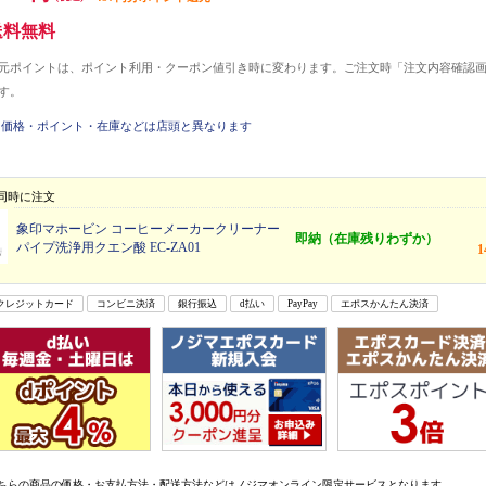
送料無料
元ポイントは、ポイント利用・クーポン値引き時に変わります。ご注文時「注文内容確認
す。
価格・ポイント・在庫などは店頭と異なります
同時に注文
象印マホービン コーヒーメーカークリーナー
即納（在庫残りわずか）
パイプ洗浄用クエン酸 EC-ZA01
クレジットカード
コンビニ決済
銀行振込
d払い
PayPay
エポスかんたん決済
ちらの商品の価格・お支払方法・配送方法などはノジマオンライン限定サービスとなります。