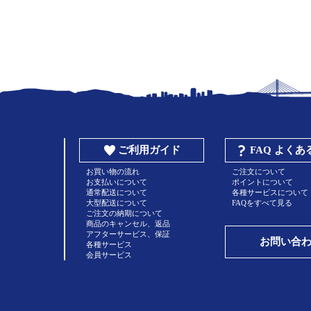
ご利用ガイド
FAQ よく
お買い物の流れ
ご注文について
お支払いについて
ポイントについて
通常配送について
各種サービスについて
大型配送について
FAQをすべて見る
ご注文の納期について
商品のキャンセル、返品
アフターサービス、保証
お問い合
各種サービス
会員サービス