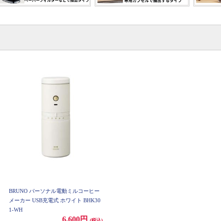
BRUNO パーソナル電動ミルコーヒー
メーカー USB充電式 ホワイト BHK30
1-WH
6,600円
(税込)