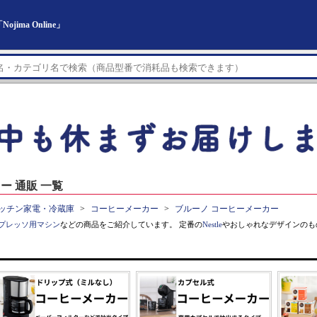
ma Online」
ー 通販 一覧
ッチン家電・冷蔵庫
コーヒーメーカー
ブルーノ コーヒーメーカー
プレッソ用マシン
などの商品をご紹介しています。 定番の
Nestle
やおしゃれなデザインのも