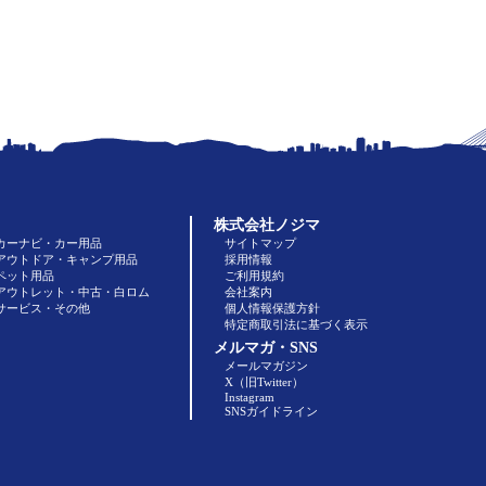
株式会社ノジマ
カーナビ・カー用品
サイトマップ
アウトドア・キャンプ用品
採用情報
ペット用品
ご利用規約
アウトレット・中古・白ロム
会社案内
サービス・その他
個人情報保護方針
特定商取引法に基づく表示
メルマガ・SNS
メールマガジン
X（旧Twitter）
Instagram
SNSガイドライン