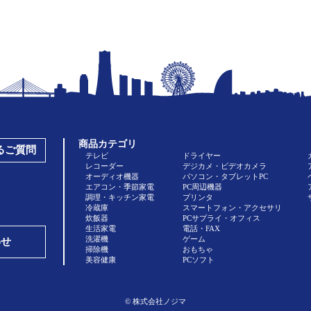
商品カテゴリ
あるご質問
テレビ
ドライヤー
レコーダー
デジカメ・ビデオカメラ
オーディオ機器
パソコン・タブレットPC
エアコン・季節家電
PC周辺機器
調理・キッチン家電
プリンタ
冷蔵庫
スマートフォン・アクセサリ
炊飯器
PCサプライ・オフィス
生活家電
電話・FAX
洗濯機
ゲーム
わせ
掃除機
おもちゃ
美容健康
PCソフト
© 株式会社ノジマ