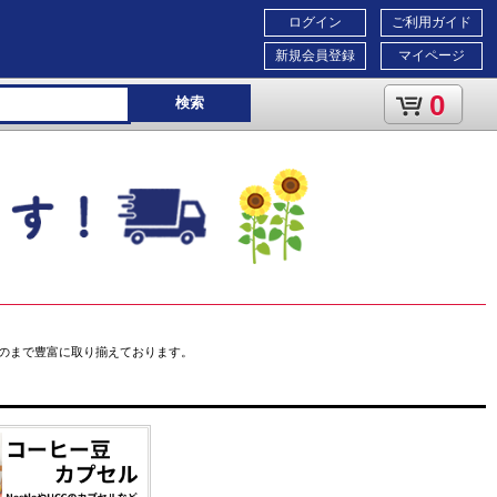
ログイン
ご利用ガイド
新規会員登録
マイページ
0
検索
のまで豊富に取り揃えております。