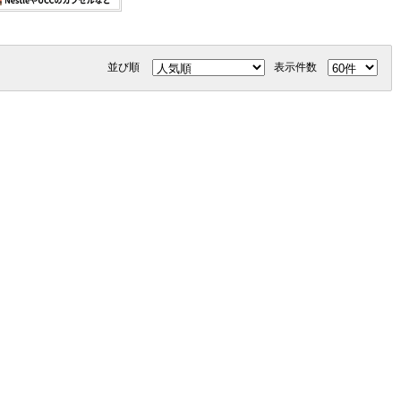
並び順
表示件数