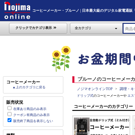
コーヒーメーカー・ブルーノ | 日本最大級のデジタル家電通販「Noji
クリックでカテゴリ表示
全カテゴリ
ブルーノのコーヒーメーカ
コーヒーメーカー
▲上のカテゴリに戻る
ノジマオンラインTOP
調理・キ
ドリップ式
のコーヒーメーカーや
エス
販売状況
コーヒーメーカーのカテゴリー
在庫あり商品のみ表示
クーポン有商品のみ表示
販売終了商品を表示しない