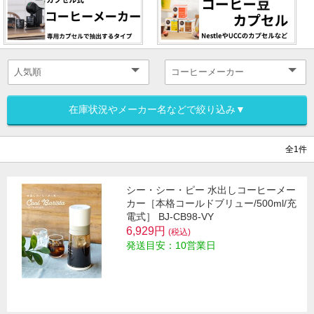
在庫状況やメーカー名などで絞り込み▼
全1件
シー・シー・ピー 水出しコーヒーメー
カー［本格コールドブリュー/500ml/充
電式］ BJ-CB98-VY
6,929円
(税込)
発送目安：10営業日