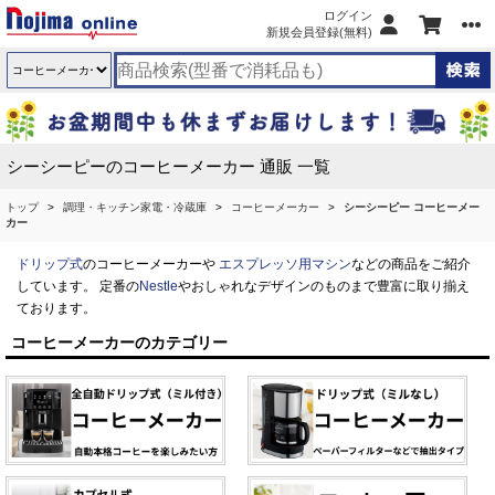
ログイン
新規会員登録(無料)
シーシーピーのコーヒーメーカー 通販 一覧
トップ
調理・キッチン家電・冷蔵庫
コーヒーメーカー
シーシーピー コーヒーメー
カー
ドリップ式
のコーヒーメーカーや
エスプレッソ用マシン
などの商品をご紹介
しています。 定番の
Nestle
やおしゃれなデザインのものまで豊富に取り揃え
ております。
コーヒーメーカーのカテゴリー