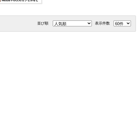
並び順
表示件数