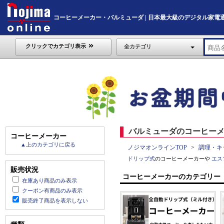
コーヒーメーカー・バルミューダ | 日本最大級のデジタル家電通販「No
クリックでカテゴリ表示
全カテゴリ
バルミューダのコーヒーメ
コーヒーメーカー
▲上のカテゴリに戻る
ノジマオンラインTOP
調理・キ
ドリップ式
のコーヒーメーカーや
エス
販売状況
コーヒーメーカーのカテゴリー
在庫あり商品のみ表示
クーポン有商品のみ表示
販売終了商品を表示しない