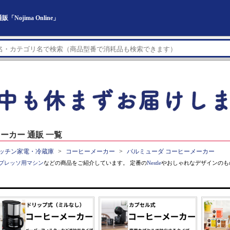
jima Online」
ーカー 通販 一覧
ッチン家電・冷蔵庫
コーヒーメーカー
バルミューダ コーヒーメーカー
プレッソ用マシン
などの商品をご紹介しています。 定番の
Nestle
やおしゃれなデザインのも