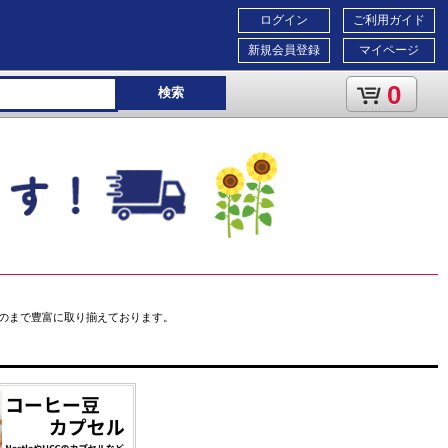
ログイン
ご利用ガイド
新規会員登録
マイページ
0
検索
のまで豊富に取り揃えております。