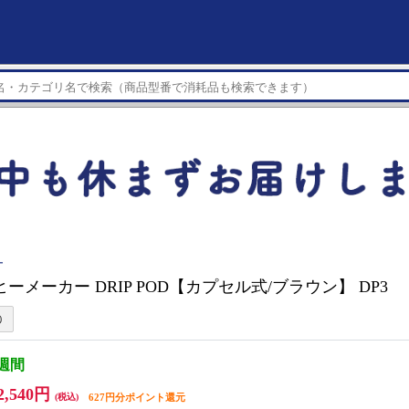
ー
ヒーメーカー DRIP POD【カプセル式/ブラウン】 DP3
3週間
2,540円
(税込)
627円分ポイント還元