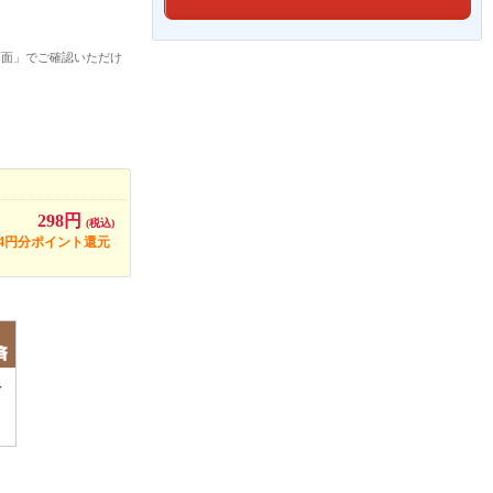
画面」でご確認いただけ
298円
(税込)
14円分ポイント還元