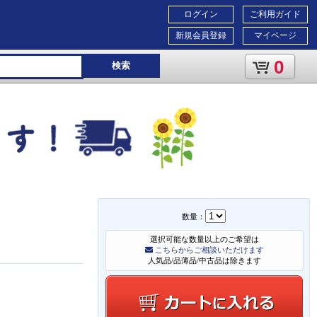
ログイン
ご利用ガイド
新規会員登録
マイページ
0
検索
数量：
選択可能な数量以上のご希望は
こちらからご相談いただけます
人気品/品薄品/中古品は除きます