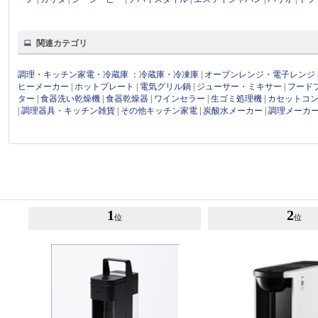
関連カテゴリ
調理・キッチン家電・冷蔵庫
：
冷蔵庫・冷凍庫
|
オーブンレンジ・電子レンジ
ヒーメーカー
|
ホットプレート
|
電気グリル鍋
|
ジューサー・ミキサー
|
フード
ター
|
食器洗い乾燥機
|
食器乾燥器
|
ワインセラー
|
生ゴミ処理機
|
カセットコ
|
調理器具・キッチン雑貨
|
その他キッチン家電
|
炭酸水メーカー
|
調理メーカ
1
2
位
位