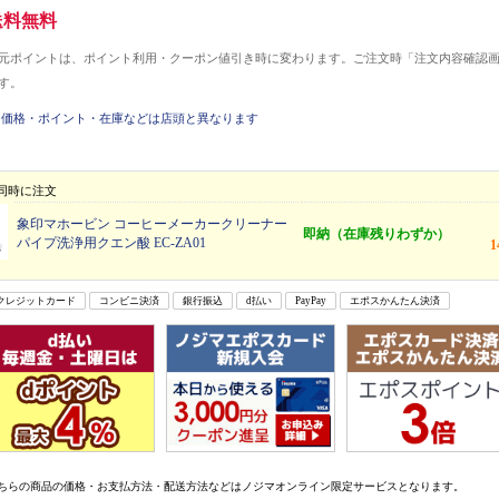
送料無料
元ポイントは、ポイント利用・クーポン値引き時に変わります。ご注文時「注文内容確認
す。
価格・ポイント・在庫などは店頭と異なります
同時に注文
象印マホービン コーヒーメーカークリーナー
即納（在庫残りわずか）
パイプ洗浄用クエン酸 EC-ZA01
クレジットカード
コンビニ決済
銀行振込
d払い
PayPay
エポスかんたん決済
ちらの商品の価格・お支払方法・配送方法などはノジマオンライン限定サービスとなります。