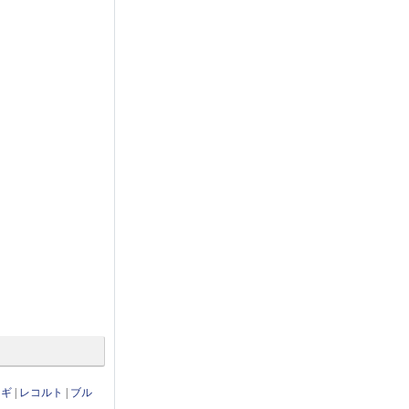
ンギ
|
レコルト
|
ブル