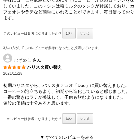
していました。このマシンは粉ミルクのタンクが付属しており、カ
フェオレやラテなど簡単にいれることができます。毎日使っており
ます。
このレビューは参考になりましたか？
はい
いいえ
3人の方が、｢このレビューが参考になった｣と投票しています。
むぎめし
さん
バリスタ買い替え
2021/11/28
初期バリスタから、バリスタデュオ「Duo」に買い替えました。
コーヒーの泡立ちもよく、初期から進化していると感じました。
一番の驚きはラテが美味しく、子供も飲むようになりました。
値段の価値は十分あると思います。
このレビューは参考になりましたか？
はい
いいえ
▼ すべてのレビューをみる