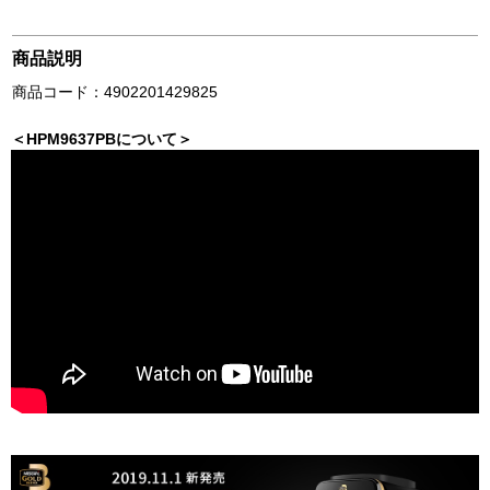
商品説明
商品コード：4902201429825
＜HPM9637PBについて＞