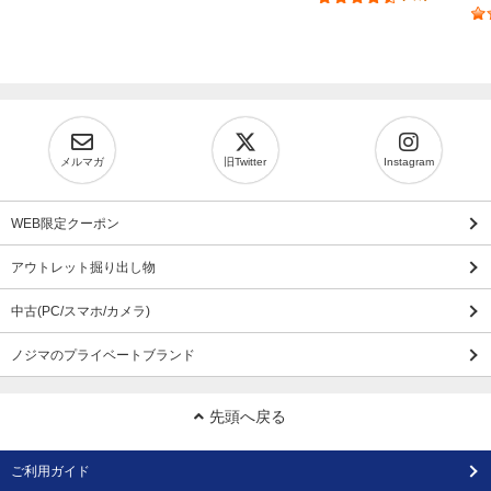
メルマガ
旧Twitter
Instagram
WEB限定クーポン
アウトレット掘り出し物
中古(PC/スマホ/カメラ)
ノジマのプライベートブランド
先頭へ戻る
ご利用ガイド