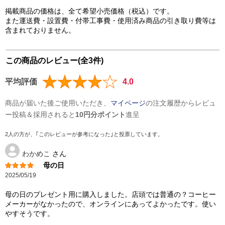
掲載商品の価格は、全て希望小売価格（税込）です。
また運送費・設置費・付帯工事費・使用済み商品の引き取り費等は
含まれておりません。
この商品のレビュー(全3件)
平均評価
4.0
商品が届いた後ご使用いただき、
マイページ
の注文履歴からレビュ
ー投稿＆採用されると
10円分ポイント
進呈
2人の方が、｢このレビューが参考になった｣と投票しています。
わかめこ
さん
母の日
2025/05/19
母の日のプレゼント用に購入しました。店頭では普通の？コーヒー
メーカーがなかったので、オンラインにあってよかったです。使い
やすそうです。