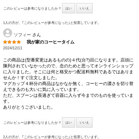
このレビューは参考になりましたか？
はい
いいえ
1人の方が、｢このレビューが参考になった｣と投票しています。
ソフィー
さん
我が家のコーヒータイム
2024/12/11
この商品は(型番変更はあるものの)４代(台?)目になります。店頭に
陳列されていなかったので、念のためと思ってオンラインショップ
に入りました。そこには何と格安かつ配送料無料であるではありま
せんか！すぐ注文しました。
マグカップ４杯分の商品はなかなか無く、コーヒーの濃さを切り替
えできるのも大いに気に入っています。
ただ、スプーンは長過ぎて容器に入らず今までのものを使っていま
す。
ありがとうございました。
このレビューは参考になりましたか？
はい
いいえ
2人の方が、｢このレビューが参考になった｣と投票しています。