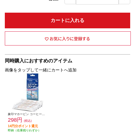
カートに入れる
同時購入におすすめのアイテム
画像をタップして一緒にカートへ追加
象印マホービン コーヒーメーカークリーナー パイプ洗浄用クエン酸 EC-ZA01
298円
(税込)
14円分ポイント還元
即納（在庫残りわずか）