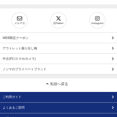
メルマガ
旧Twitter
Instagram
WEB限定クーポン
アウトレット掘り出し物
中古(PC/スマホ/カメラ)
ノジマのプライベートブランド
先頭へ戻る
ご利用ガイド
よくあるご質問