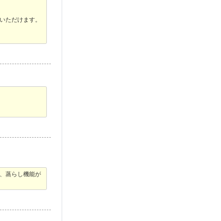
いただけます。
、蒸らし機能が