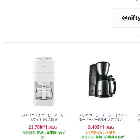
パナソニック コーヒーメーカー
メリタ コーヒーメーカー【フィル
ホワイト NC-A58-W
ターペーパー式/5杯/ノアプラス
ブラック】 SKT55-1B
21,780円
9,405円
(税込)
(税込)
発送目安:
即納（在庫残りわず
470円分ポイント還元
か）
発送目安:
即納（在庫残りわず