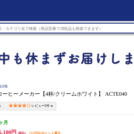
魔法瓶
コーヒーメーカー【4杯/クリームホワイト】 ACTE040
レビュー9件
2ヶ月
5,100円
(税込)
755円分ポイント還元