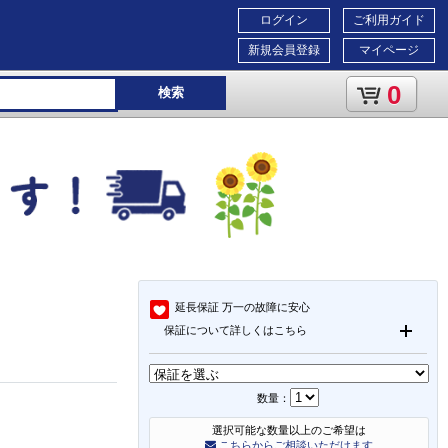
ログイン
ご利用ガイド
新規会員登録
マイページ
0
検索
延長保証
万一の故障に安心
保証について詳しくはこちら
数量：
選択可能な数量以上のご希望は
こちらからご相談いただけます