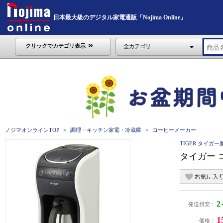
日本最大級のデジタル家電通販「Nojima Online」
クリックでカテゴリ表示
全カテゴリ
ノジマオンラインTOP
調理・キッチン家電・冷蔵庫
コーヒーメーカー
TIGER タイガー
タイガー 
発送目安：
1
価格：