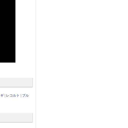
ンギ
|
レコルト
|
ブル