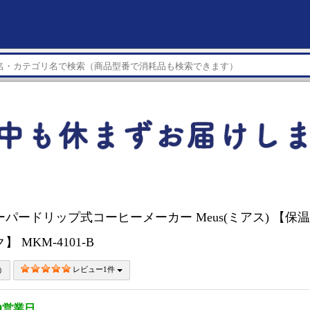
パードリップ式コーヒーメーカー Meus(ミアス) 【保温あり/
】 MKM-4101-B
レビュー1件
0営業日