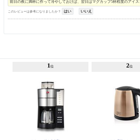
前日の夜に満杯に作って冷やしておけば、翌日はマグカップ5杯程度のアイ
はい
いいえ
このレビューは参考になりましたか？
1
2
位
位