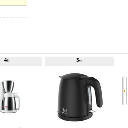
4
5
位
位