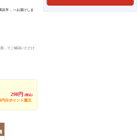
横浜市
」
へお届けしま
画面」でご確認いただけ
298円
(税込)
14円分ポイント還元