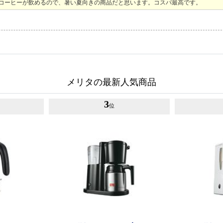
スコーヒーが飲めるので、暑い夏向きの商品だと思います。コスパ最高です。
メリタの最新人気商品
3
位