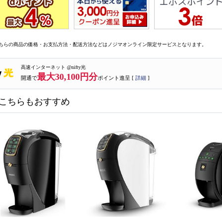
ちらの商品の価格・お支払方法・配送方法などはノジマオンライン限定サービスとなります。
高速インターネット @nifty光
最大30,100円分
開通で
ポイント進呈 [
詳細
]
こちらもおすすめ