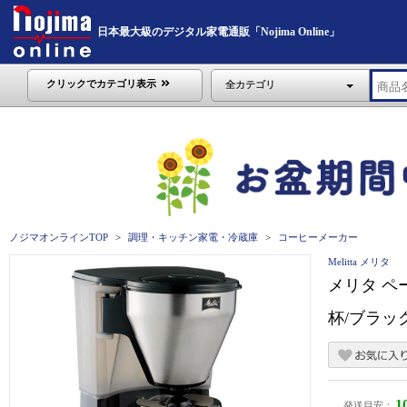
日本最大級のデジタル家電通販「Nojima Online」
クリックでカテゴリ表示
全カテゴリ
ノジマオンラインTOP
調理・キッチン家電・冷蔵庫
コーヒーメーカー
Melitta メリタ
メリタ ペー
杯/ブラック
1
発送目安：