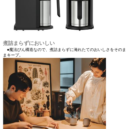
煮詰まらずにおいしい
●魔法びん構造なので、煮詰まらずに淹れたてのおいしさをそのま
まキープ。