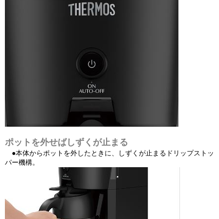
ポットを外せばしずくが止まる
●本体からポットを外したときに、しずくが止まるドリップストッ
パー機構。