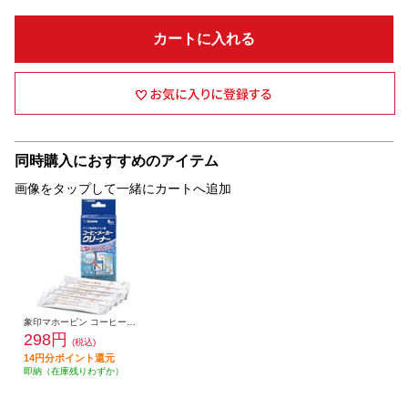
カートに入れる
同時購入におすすめのアイテム
画像をタップして一緒にカートへ追加
象印マホービン コーヒーメーカークリーナー パイプ洗浄用クエン酸 EC-ZA01
298円
(税込)
14円分ポイント還元
即納（在庫残りわずか）