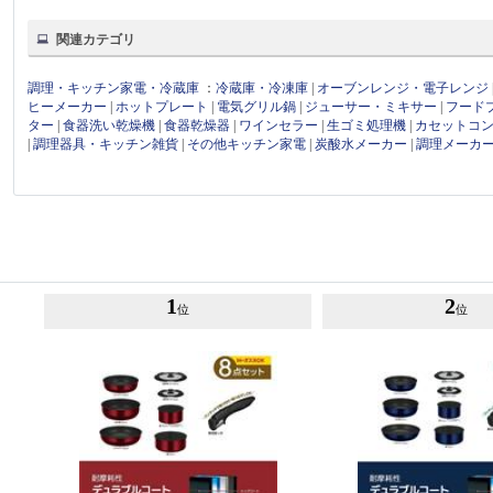
関連カテゴリ
調理・キッチン家電・冷蔵庫
：
冷蔵庫・冷凍庫
|
オーブンレンジ・電子レンジ
ヒーメーカー
|
ホットプレート
|
電気グリル鍋
|
ジューサー・ミキサー
|
フード
ター
|
食器洗い乾燥機
|
食器乾燥器
|
ワインセラー
|
生ゴミ処理機
|
カセットコ
|
調理器具・キッチン雑貨
|
その他キッチン家電
|
炭酸水メーカー
|
調理メーカ
1
2
位
位