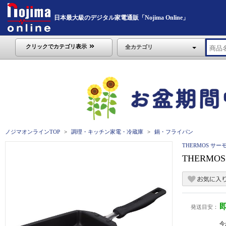
日本最大級のデジタル家電通販「Nojima Online」
クリックでカテゴリ表示
全カテゴリ
ノジマオンラインTOP
調理・キッチン家電・冷蔵庫
鍋・フライパン
THERMOS サー
THERMO
発送目安：
今