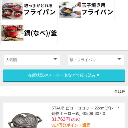
在庫状況やメーカー名などで絞り込み▼
全11件
STAUB ピコ・ココット 22cm[グレー/
鋳物ホーロー鍋] 40509-307-0
31,763円
(税込)
317円分ポイント還元