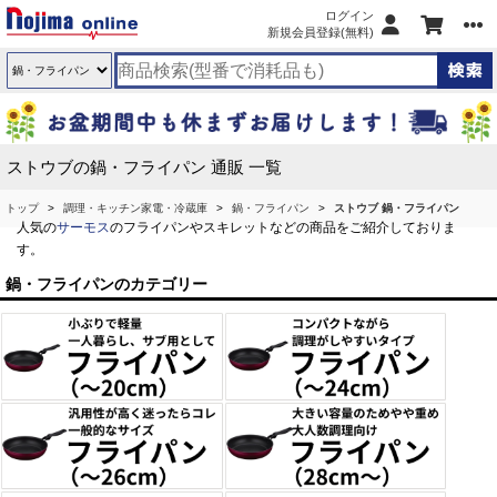
ログイン
新規会員登録(無料)
ストウブの鍋・フライパン 通販 一覧
トップ
調理・キッチン家電・冷蔵庫
鍋・フライパン
ストウブ 鍋・フライパン
人気の
サーモス
のフライパンやスキレットなどの商品をご紹介しておりま
す。
鍋・フライパンのカテゴリー