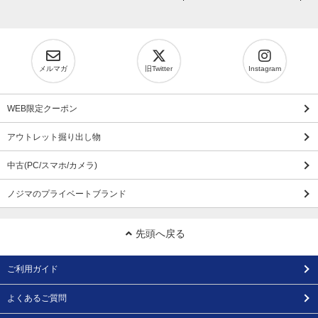
メルマガ
旧Twitter
Instagram
WEB限定クーポン
アウトレット掘り出し物
中古(PC/スマホ/カメラ)
ノジマのプライベートブランド
先頭へ戻る
ご利用ガイド
よくあるご質問