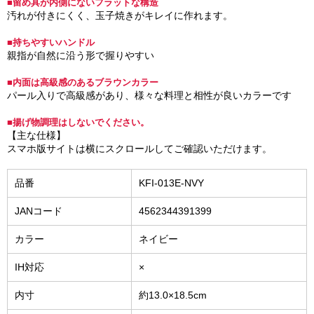
■留め具が内側にないフラットな構造
汚れが付きにくく、玉子焼きがキレイに作れます。
■持ちやすいハンドル
親指が自然に沿う形で握りやすい
■内面は高級感のあるブラウンカラー
パール入りで高級感があり、様々な料理と相性が良いカラーです
■揚げ物調理はしないでください。
【主な仕様】
スマホ版サイトは横にスクロールしてご確認いただけます。
品番
KFI-013E-NVY
JANコード
4562344391399
カラー
ネイビー
IH対応
×
内寸
約13.0×18.5cm