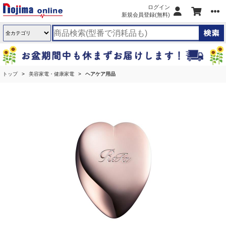
ログイン
新規会員登録(無料)
トップ
美容家電・健康家電
ヘアケア用品