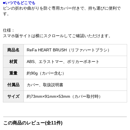
■いつでもどこでも
ピンの折れや曲がりを防ぐ専用カバー付きで、持ち運びに便利で
す。
仕様：
スマホ版サイトは横にスクロールしてご確認いただけます。
商品名
ReFa HEART BRUSH（リファハートブラシ）
材質
ABS、エラストマー、ポリカーボネート
重量
約90g（カバー含む）
付属品
カバー、取扱説明書
サイズ
約73mm×91mm×53mm（カバー取付時）
この商品のレビュー(全11件)