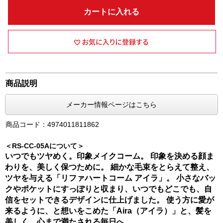
カートに入れる
商品説明
メーカー情報ページはこちら
商品コード：4974011811862
＜RS-CC-05Aについて＞
いつでもツヤめく。印象メイクコーム。 印象を決める顔ま
わりを、美しく保つために。 細かな毛束をとらえて整え、
ツヤを与える「リファハートコーム アイラ」。 小さなバッ
クやポケットにすっぽりと収まり、いつでもどこでも、自
信をセットできるデザインに仕上げました。 使う方に愛が
来るように、と想いをこめた「Aira（アイラ）」と、髪を
美しく、心まで満たされる毎日へ。