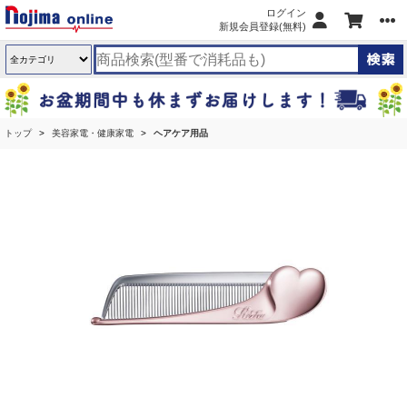
ログイン
新規会員登録(無料)
トップ
美容家電・健康家電
ヘアケア用品