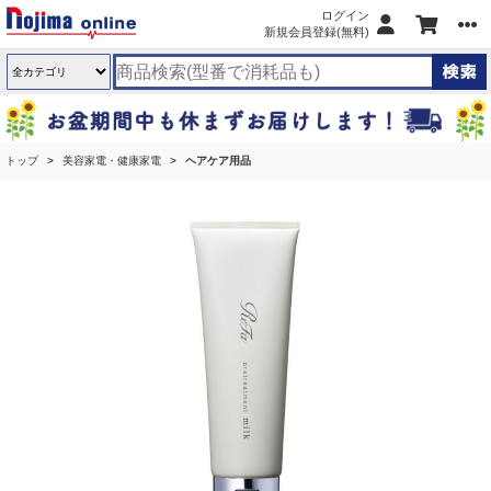
ログイン
新規会員登録(無料)
トップ
美容家電・健康家電
ヘアケア用品