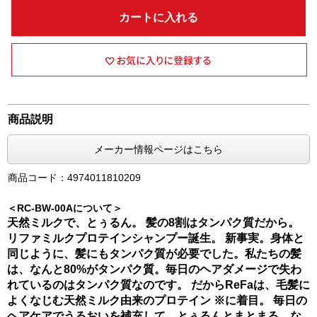
カートに入れる
商品説明
メーカー情報ページはこちら
商品コード：4974011810209
＜RC-BW-00Aについて＞
天然ミルクで、とぅるん。 髪の8割はタンパク質だから。
リファミルクプロテインシャンプー誕生。 新事実。身体と
同じように、髪にもタンパク質が必要でした。私たちの髪
は、なんと80%がタンパク質。毎日のヘアダメージで失わ
れているのはタンパク質なのです。 だからReFaは、毛髪に
よくなじむ天然ミルク由来のプロテイン ※に着目。 毎日の
ヘアケアでうるおいを補充して、とぅるんとまとまる、な