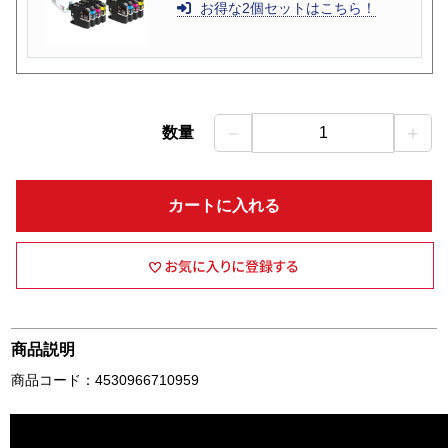
お得な2個セットはこちら！
－
＋
数量
1
カートに入れる
商品説明
商品コード：4530966710959