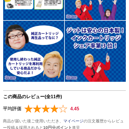
この商品のレビュー(全11件)
平均評価
4.45
商品が届いた後ご使用いただき、
マイページ
の注文履歴からレビュ
ー投稿＆採用されると
10円分ポイント
進呈