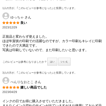
1人の方が、｢このレビューが参考になった｣と投票しています。
ゆっちゃ
さん
良い
2023/12/29
正規品と変わらず使えました。
ほぼ年賀状の印刷での活躍なのですが、カラー印刷もキレイに印刷
できたので大満足です。
写真は印刷していないので、また印刷したいと思います。
このレビューは参考になりましたか？
はい
いいえ
3人の方が、｢このレビューが参考になった｣と投票しています。
べんりなおとこ
さん
嬉しい商品でした
2023/04/29
インクの日でお得に購入させていただきました。
まもなくインク切れのサインが出ていますがまだ使用しておらず品