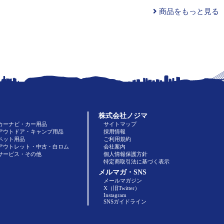
商品をもっと見る
株式会社ノジマ
カーナビ・カー用品
サイトマップ
アウトドア・キャンプ用品
採用情報
ペット用品
ご利用規約
アウトレット・中古・白ロム
会社案内
サービス・その他
個人情報保護方針
特定商取引法に基づく表示
メルマガ・SNS
メールマガジン
X（旧Twitter）
Instagram
SNSガイドライン