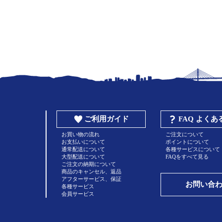
ご利用ガイド
FAQ よく
お買い物の流れ
ご注文について
お支払いについて
ポイントについて
通常配送について
各種サービスについて
大型配送について
FAQをすべて見る
ご注文の納期について
商品のキャンセル、返品
アフターサービス、保証
お問い合
各種サービス
会員サービス