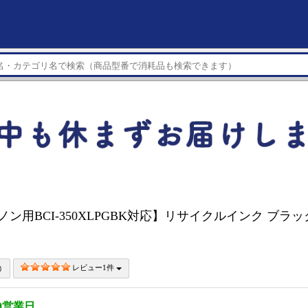
ヤノン用BCI-350XLPGBK対応】リサイクルインク ブラック 
レビュー1件
0営業日