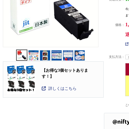
今
ま
1
価格：
支払方法：
【お得な3個セットありま
す！】
詳しくはこちら
こ