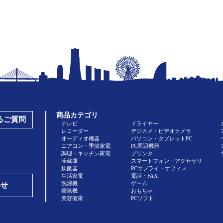
商品カテゴリ
あるご質問
テレビ
ドライヤー
レコーダー
デジカメ・ビデオカメラ
オーディオ機器
パソコン・タブレットPC
エアコン・季節家電
PC周辺機器
調理・キッチン家電
プリンタ
冷蔵庫
スマートフォン・アクセサリ
炊飯器
PCサプライ・オフィス
生活家電
電話・FAX
洗濯機
ゲーム
わせ
掃除機
おもちゃ
美容健康
PCソフト