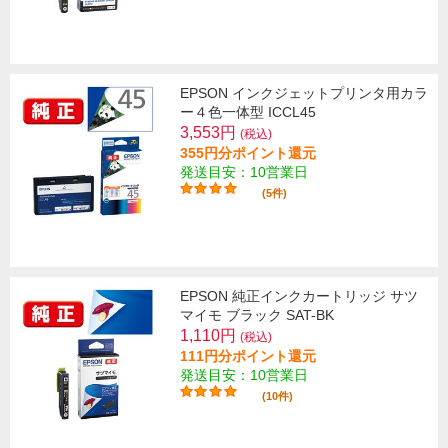
EPSON インクジェットプリンタ用カラ
ー４色一体型 ICCL45
3,553円
(税込)
355円分ポイント還元
発送目安：10営業日
(5件)
EPSON 純正インクカートリッジ サツ
マイモ ブラック SAT-BK
1,110円
(税込)
111円分ポイント還元
発送目安：10営業日
(10件)