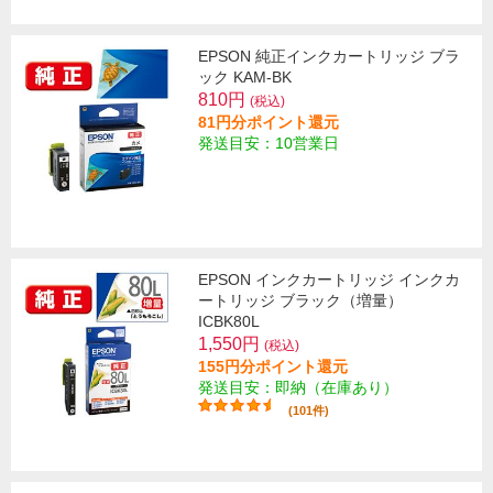
EPSON 純正インクカートリッジ ブラ
ック KAM-BK
810円
(税込)
81円分ポイント還元
発送目安：10営業日
EPSON インクカートリッジ インクカ
ートリッジ ブラック（増量）
ICBK80L
1,550円
(税込)
155円分ポイント還元
発送目安：即納（在庫あり）
(101件)