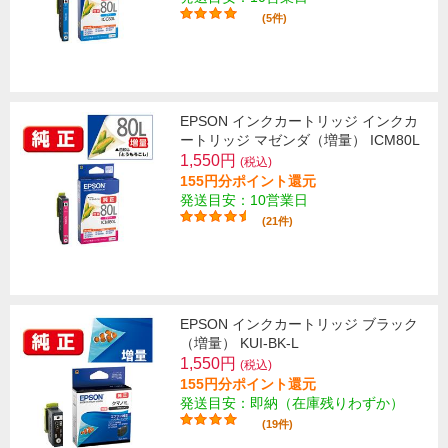
(5件)
EPSON インクカートリッジ インクカ
ートリッジ マゼンダ（増量） ICM80L
1,550円
(税込)
155円分ポイント還元
発送目安：10営業日
(21件)
EPSON インクカートリッジ ブラック
（増量） KUI-BK-L
1,550円
(税込)
155円分ポイント還元
発送目安：即納（在庫残りわずか）
(19件)