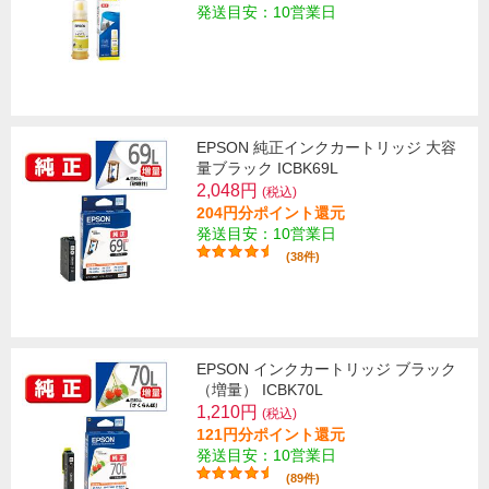
発送目安：10営業日
EPSON 純正インクカートリッジ 大容
量ブラック ICBK69L
2,048円
(税込)
204円分ポイント還元
発送目安：10営業日
(38件)
EPSON インクカートリッジ ブラック
（増量） ICBK70L
1,210円
(税込)
121円分ポイント還元
発送目安：10営業日
(89件)