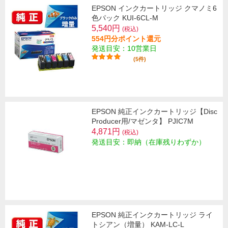
EPSON インクカートリッジ クマノミ6
色パック KUI-6CL-M
5,540円
(税込)
554円分ポイント還元
発送目安：10営業日
(5件)
EPSON 純正インクカートリッジ【Disc
Producer用/マゼンタ】 PJIC7M
4,871円
(税込)
発送目安：即納（在庫残りわずか）
EPSON 純正インクカートリッジ ライ
トシアン（増量） KAM-LC-L