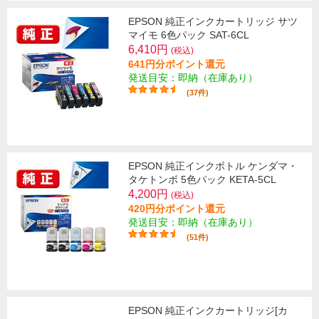
EPSON 純正インクカートリッジ サツ
マイモ 6色パック SAT-6CL
6,410円
(税込)
641円分ポイント還元
発送目安：即納（在庫あり）
(37件)
EPSON 純正インクボトル ケンダマ・
タケトンボ 5色パック KETA-5CL
4,200円
(税込)
420円分ポイント還元
発送目安：即納（在庫あり）
(51件)
EPSON 純正インクカートリッジ[カ