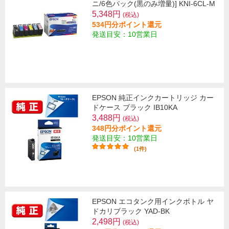
ニ/6色パック(黒のみ増量)] KNI-6CL-M
5,348円
(税込)
534円分ポイント還元
発送目安：10営業日
EPSON 純正インクカートリッジ カー
ドケース ブラック IB10KA
3,488円
(税込)
348円分ポイント還元
発送目安：10営業日
(1件)
EPSON エコタンク用インクボトル ヤ
ドカリブラック YAD-BK
2,498円
(税込)