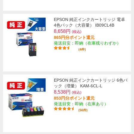
EPSON 純正インクカートリッジ 電卓
4色パック（大容量） IB09CL4B
8,658円
(税込)
865円分ポイント還元
発送目安：即納（在庫残りわずか）
(4件)
EPSON 純正インクカートリッジ 6色パ
ック（増量） KAM-6CL-L
8,538円
(税込)
853円分ポイント還元
発送目安：即納（在庫あり）
(56件)