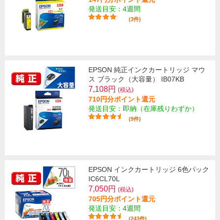
発送目安：4週間
(3件)
EPSON 純正インクカートリッジ マウ
ス ブラック（大容量） IB07KB
7,108円
(税込)
710円分ポイント還元
発送目安：即納（在庫残りわずか）
(9件)
EPSON インクカートリッジ 6色パック
IC6CL70L
7,050円
(税込)
705円分ポイント還元
発送目安：4週間
(243件)