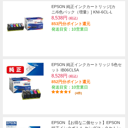
EPSON 純正インクカートリッジ[カ
ニ/6色パック（増量）] KNI-6CL-L
8,538円
(税込)
853円分ポイント還元
発送目安：10営業日
EPSON 純正インクカートリッジ 5色セ
ット IB06CL5A
8,528円
(税込)
852円分ポイント還元
発送目安：10営業日
(4件)
EPSON 【お得な二個セット】EPSON
純正インクボトル ケンダマ・タケトン