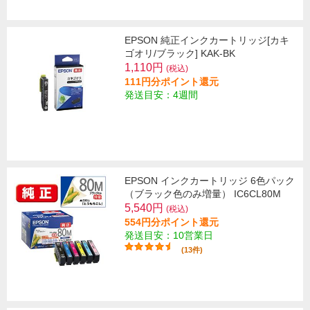
EPSON 純正インクカートリッジ[カキ
ゴオリ/ブラック] KAK-BK
1,110円
(税込)
111円分ポイント還元
発送目安：4週間
EPSON インクカートリッジ 6色パック
（ブラック色のみ増量） IC6CL80M
5,540円
(税込)
554円分ポイント還元
発送目安：10営業日
(13件)