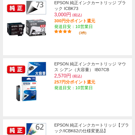
EPSON 純正インクカートリッジ ブラ
ック ICBK73
3,000円
(税込)
300円分ポイント還元
発送目安：10営業日
(3件)
EPSON 純正インクカートリッジ マウ
ス シアン（大容量） IB07CB
2,570円
(税込)
257円分ポイント還元
発送目安：10営業日
EPSON 純正インクカートリッジ【ブラ
ック/ICBK62の仕様変更品】