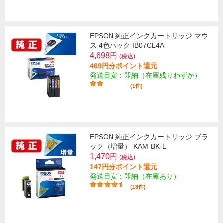
EPSON 純正インクカートリッジ マウ
ス 4色パック IB07CL4A
4,698円
(税込)
469円分ポイント還元
発送目安：即納（在庫残りわずか）
(1件)
EPSON 純正インクカートリッジ ブラ
ック（増量） KAM-BK-L
1,470円
(税込)
147円分ポイント還元
発送目安：即納（在庫あり）
(18件)