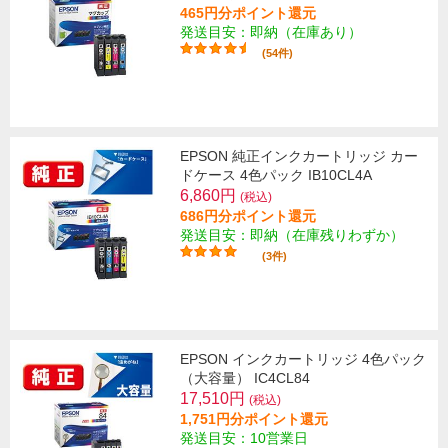
465円分ポイント還元
発送目安：即納（在庫あり）
(54件)
EPSON 純正インクカートリッジ カー
ドケース 4色パック IB10CL4A
6,860円
(税込)
686円分ポイント還元
発送目安：即納（在庫残りわずか）
(3件)
EPSON インクカートリッジ 4色パック
（大容量） IC4CL84
17,510円
(税込)
1,751円分ポイント還元
発送目安：10営業日