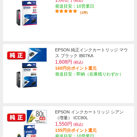
(税込)
発送目安：10営業日
(1件)
EPSON 純正インクカートリッジ マウ
ス ブラック IB07KA
1,608円
(税込)
160円分ポイント還元
発送目安：即納（在庫残りわずか）
EPSON インクカートリッジ シアン
（増量） ICC80L
1,550円
(税込)
155円分ポイント還元
発送目安：10営業日