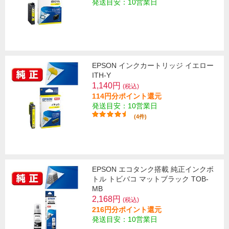
発送目安：10営業日
EPSON インクカートリッジ イエロー
ITH-Y
1,140円
(税込)
114円分ポイント還元
発送目安：10営業日
(4件)
EPSON エコタンク搭載 純正インクボ
トル トビバコ マットブラック TOB-
MB
2,168円
(税込)
216円分ポイント還元
発送目安：10営業日