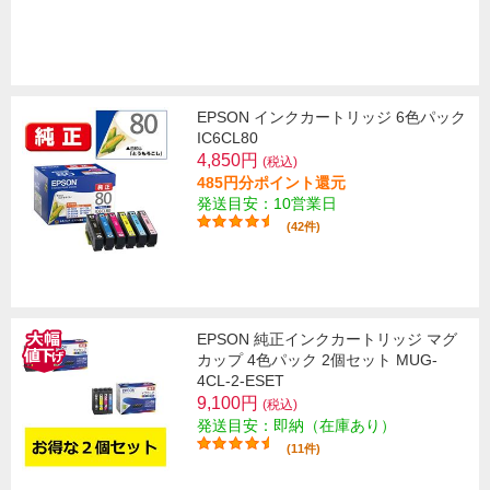
EPSON インクカートリッジ 6色パック
IC6CL80
4,850円
(税込)
485円分ポイント還元
発送目安：10営業日
(42件)
EPSON 純正インクカートリッジ マグ
カップ 4色パック 2個セット MUG-
4CL-2-ESET
9,100円
(税込)
発送目安：即納（在庫あり）
(11件)