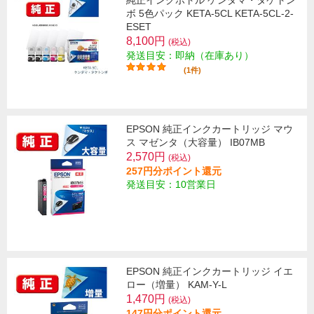
ボ 5色パック KETA-5CL KETA-5CL-2-
ESET
8,100円
(税込)
発送目安：即納（在庫あり）
(1件)
EPSON 純正インクカートリッジ マウ
ス マゼンタ（大容量） IB07MB
2,570円
(税込)
257円分ポイント還元
発送目安：10営業日
EPSON 純正インクカートリッジ イエ
ロー（増量） KAM-Y-L
1,470円
(税込)
147円分ポイント還元