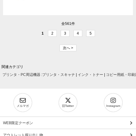
全561件
1
2
3
4
5
次へ >
関連カテゴリ
プリンタ・PC周辺機器
:
プリンタ・スキャナ
|
インク・トナー
|
コピー用紙・印刷
メルマガ
旧Twitter
Instagram
WEB限定クーポン
アウトレット掘り出し物