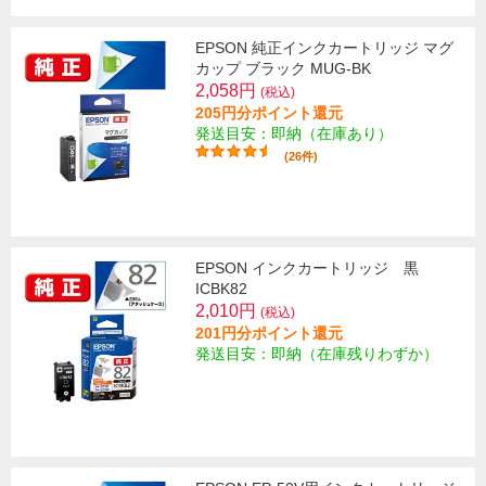
EPSON 純正インクカートリッジ マグ
カップ ブラック MUG-BK
2,058円
(税込)
205円分ポイント還元
発送目安：即納（在庫あり）
(26件)
EPSON インクカートリッジ 黒
ICBK82
2,010円
(税込)
201円分ポイント還元
発送目安：即納（在庫残りわずか）