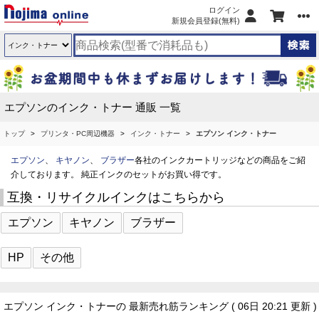
ログイン
新規会員登録(無料)
エプソンのインク・トナー 通販 一覧
トップ
プリンタ・PC周辺機器
インク・トナー
エプソン インク・トナー
エプソン
、
キヤノン
、
ブラザー
各社のインクカートリッジなどの商品をご紹
介しております。 純正インクのセットがお買い得です。
互換・リサイクルインクはこちらから
エプソン
キヤノン
ブラザー
HP
その他
エプソン インク・トナーの 最新売れ筋ランキング
( 06日 20:21 更新 )