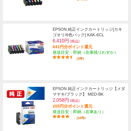
EPSON 純正インクカートリッジ[カキ
ゴオリ/6色パック] KAK-6CL
6,410円
(税込)
641円分ポイント還元
発送目安：即納（在庫残りわずか）
(3件)
EPSON 純正インクカートリッジ【メダ
マヤキ/ブラック】 MED-BK
2,058円
(税込)
205円分ポイント還元
発送目安：即納（在庫あり）
(10件)