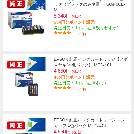
ック（ブラックのみ増量） KAM-6CL-
M
5,348円
(税込)
534円分ポイント還元
発送目安：即納（在庫残りわずか）
(8件)
EPSON 純正インクカートリッジ【メダ
マヤキ/４色パック】 MED-4CL
4,650円
(税込)
465円分ポイント還元
発送目安：即納（在庫あり）
(6件)
EPSON 純正インクカートリッジ マグ
カップ 4色パック MUG-4CL
4,650円
(税込)