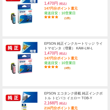
1,470円
(税込)
147円分ポイント還元
発送目安：10営業日
(1件)
EPSON 純正インクカートリッジ ライ
トマゼンタ（増量） KAM-LM-L
1,470円
(税込)
147円分ポイント還元
発送目安：10営業日
(4件)
EPSON エコタンク搭載 純正インクボ
トル トビバコ イエロー TOB-Y
2,168円
(税込)
216円分ポイント還元