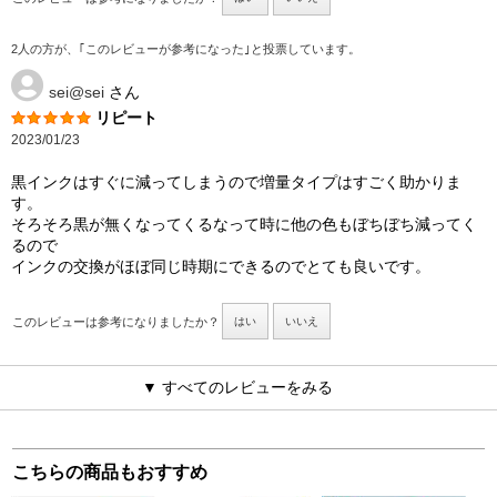
2人の方が、｢このレビューが参考になった｣と投票しています。
sei@sei
さん
リピート
2023/01/23
黒インクはすぐに減ってしまうので増量タイプはすごく助かりま
す。
そろそろ黒が無くなってくるなって時に他の色もぼちぼち減ってく
るので
インクの交換がほぼ同じ時期にできるのでとても良いです。
このレビューは参考になりましたか？
はい
いいえ
▼ すべてのレビューをみる
こちらの商品もおすすめ