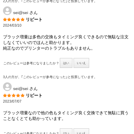
2人の方が、｢このレビューが参考になった｣と投票しています。
sei@sei
さん
リピート
2024/03/10
ブラック増量は多色の交換もタイミング良くできるので無駄な注文
しなくていいのでほんと助かります。
純正なのでプリンターのトラブルもありません。
このレビューは参考になりましたか？
はい
いいえ
3人の方が、｢このレビューが参考になった｣と投票しています。
sei@sei
さん
リピート
2023/07/07
ブラック増量なので他の色もタイミング良く交換できて無駄に買う
ことなくとても助かっています。
このレビューは参考になりましたか？
はい
いいえ