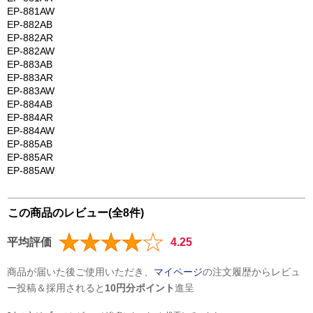
EP-881AW
EP-882AB
EP-882AR
EP-882AW
EP-883AB
EP-883AR
EP-883AW
EP-884AB
EP-884AR
EP-884AW
EP-885AB
EP-885AR
EP-885AW
この商品のレビュー(全8件)
平均評価
4.25
商品が届いた後ご使用いただき、
マイページ
の注文履歴からレビュ
ー投稿＆採用されると
10円分ポイント
進呈