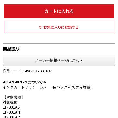
カートに入れる
商品説明
メーカー情報ページはこちら
商品コード：4988617331013
≪KAM-6CL-Mについて≫
インクカートリッジ カメ 6色パックM(黒のみ増量)
【対象機種】
対象機種
EP-881AB
EP-881AN
EP-881AR