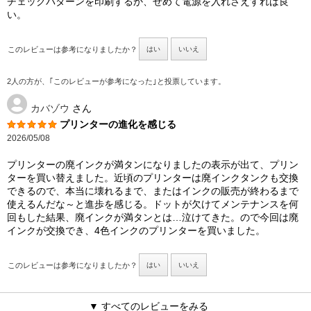
チェックパターンを印刷するか、せめて電源を入れさえすれば良
い。
このレビューは参考になりましたか？
はい
いいえ
2人の方が、｢このレビューが参考になった｣と投票しています。
カバゾウ
さん
プリンターの進化を感じる
2026/05/08
プリンターの廃インクが満タンになりましたの表示が出て、プリン
ターを買い替えました。近頃のプリンターは廃インクタンクも交換
できるので、本当に壊れるまで、またはインクの販売が終わるまで
使えるんだな～と進歩を感じる。ドットが欠けてメンテナンスを何
回もした結果、廃インクが満タンとは…泣けてきた。ので今回は廃
インクが交換でき、4色インクのプリンターを買いました。
このレビューは参考になりましたか？
はい
いいえ
▼ すべてのレビューをみる