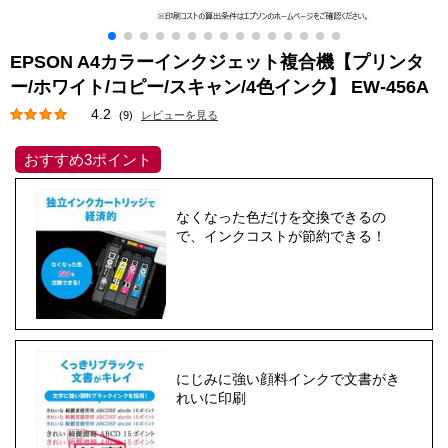
EPSON A4カラーインクジェット複合機【プリンタ
ー/ホワイト/コピー/スキャン/4色インク】 EW-456A
4.2
(9)
レビューを見る
おすすめ3ポイント
なくなった色だけを交換できるの
で、インクコストが節約できる！
にじみに強い顔料インクで文書がき
れいに印刷