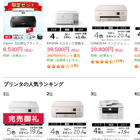
Canon 【お得なブラックインクセット】PIXUSTS203 TS203-INK-ESET
EPSON エコタンク搭載モデル A4カラー複合機 ホワイト EW-M638T
CANON A4 インクジェット複合機 PIXUS（ピクサス）【プリンター/ピンク/コピー/スキャン/4色インク】 PIXUSTS5430PK
6,530円
39,500円
10,800円
8
(税込)
(税込)
(税込)
即納（在庫あり）
395円分ポイント還元
即納（在庫あり）
4
即納（在庫残りわずか）
即
(13件)
(1件)
プリンタの人気ランキング
1
位
2
位
3
位
4
CANON A4 インクジェット複合機 PIXUS（ピクサス）【プリンター/ホワイト/コピー/スキャン/5色インク】 PIXUSTS7530WH
CANON A4 インクジェット複合機 PIXUS（ピクサス）【プリンター/ピンク/コピー/スキャン/4色インク】 PIXUSTS5430PK
ブラザー A3インクジェット複合機DCP-J7205CDWコピープリントスキャン自動両面印刷Wi-Fiビジネス DCP-J7205CDW