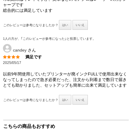
ャープです
総合的には満足しています
このレビューは参考になりましたか？
はい
いいえ
1人の方が、｢このレビューが参考になった｣と投票しています。
candey
さん
満足です
2025/05/17
以前9年間使用していたプリンターが廃インクFULLで使用出来なく
なってしまったので急ぎ必要だった、注文から到着まで数日で届き
とても助かりました、セットアップも簡単に出来て満足しています
このレビューは参考になりましたか？
はい
いいえ
こちらの商品もおすすめ