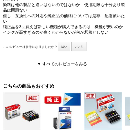
染料は他の製品と違いはないのではないか 使用期限も十分あり製
品は問題ない
但し 互換性への対応や純正品の価格については是非 配慮願いた
い
純正品を3回買えば新しい機種が購入できるのは 機種が安いのか
インクが高すぎるのか良くわからないが何か釈然としない
このレビューは参考になりましたか？
はい
いいえ
▼ すべてのレビューをみる
こちらの商品もおすすめ