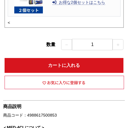
お得な2個セットはこちら
<
－
＋
数量
1
カートに入れる
商品説明
商品コード：4988617500853
＜MED-4CLについて＞