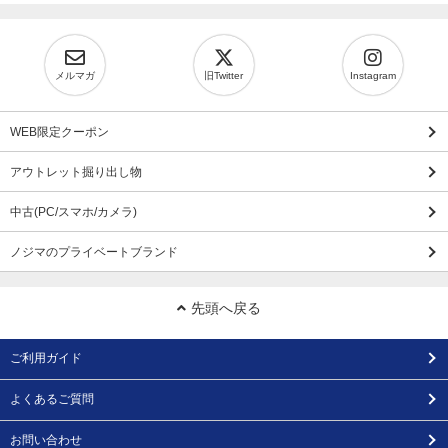
メルマガ
旧Twitter
Instagram
WEB限定クーポン
アウトレット掘り出し物
中古(PC/スマホ/カメラ)
ノジマのプライベートブランド
先頭へ戻る
ご利用ガイド
よくあるご質問
お問い合わせ