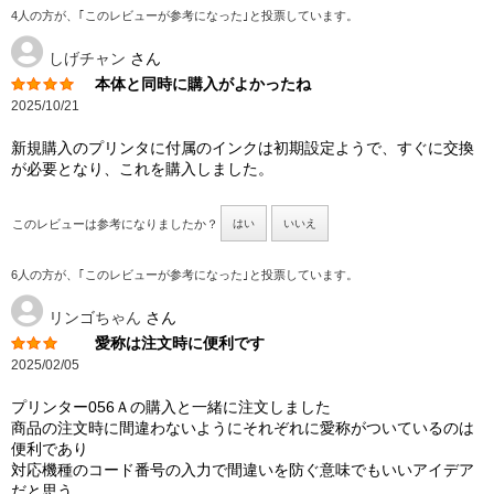
4人の方が、｢このレビューが参考になった｣と投票しています。
しげチャン
さん
本体と同時に購入がよかったね
2025/10/21
新規購入のプリンタに付属のインクは初期設定ようで、すぐに交換
が必要となり、これを購入しました。
このレビューは参考になりましたか？
はい
いいえ
6人の方が、｢このレビューが参考になった｣と投票しています。
リンゴちゃん
さん
愛称は注文時に便利です
2025/02/05
プリンター056Ａの購入と一緒に注文しました
商品の注文時に間違わないようにそれぞれに愛称がついているのは
便利であり
対応機種のコード番号の入力で間違いを防ぐ意味でもいいアイデア
だと思う