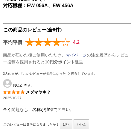
対応機種：EW-056A、EW-456A
この商品のレビュー(全6件)
平均評価
4.2
商品が届いた後ご使用いただき、
マイページ
の注文履歴からレビュ
ー投稿＆採用されると
10円分ポイント
進呈
3人の方が、｢このレビューが参考になった｣と投票しています。
NOZ
さん
メダマヤキ？
2025/10/27
全く問題なし。名称が独特で面白い。
このレビューは参考になりましたか？
はい
いいえ