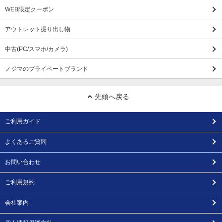
WEB限定クーポン
アウトレット掘り出し物
中古(PC/スマホ/カメラ)
ノジマのプライベートブランド
先頭へ戻る
ご利用ガイド
よくあるご質問
お問い合わせ
ご利用規約
会社案内