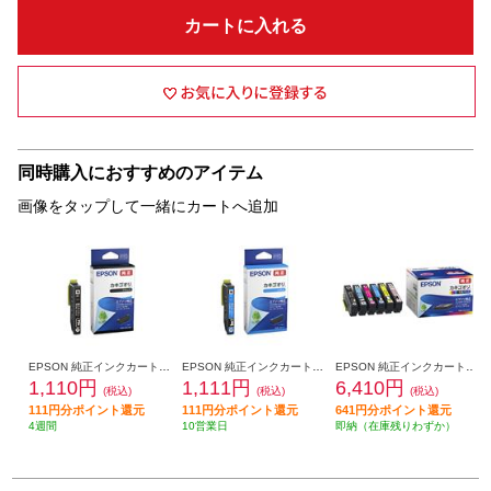
カートに入れる
同時購入におすすめのアイテム
画像をタップして一緒にカートへ追加
EPSON 純正インクカートリッジ[カキゴオリ/ブラック] KAK-BK
EPSON 純正インクカートリッジ[カキゴオリ/シアン] KAK-C
EPSON 純正インクカートリッジ[カキゴオリ/6色パック] KAK-6CL
1,110円
1,111円
6,410円
(税込)
(税込)
(税込)
111円分ポイント還元
111円分ポイント還元
641円分ポイント還元
4週間
10営業日
即納（在庫残りわずか）