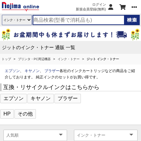
ログイン
新規会員登録(無料)
ジットのインク・トナー 通販 一覧
トップ
プリンタ・PC周辺機器
インク・トナー
ジット インク・トナー
エプソン
、
キヤノン
、
ブラザー
各社のインクカートリッジなどの商品をご紹
介しております。 純正インクのセットがお買い得です。
互換・リサイクルインクはこちらから
エプソン
キヤノン
ブラザー
HP
その他