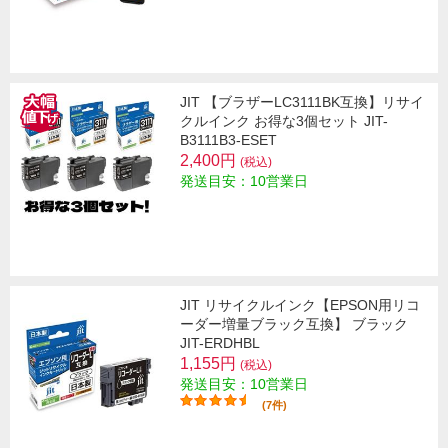
JIT 【ブラザーLC3111BK互換】リサイ
クルインク お得な3個セット JIT-
B3111B3-ESET
2,400円
(税込)
発送目安：10営業日
JIT リサイクルインク【EPSON用リコ
ーダー増量ブラック互換】 ブラック
JIT-ERDHBL
1,155円
(税込)
発送目安：10営業日
(7件)