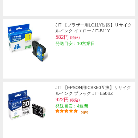
JIT 【ブラザー用LC11Y対応】リサイク
ルインク イエロー JIT-B11Y
582円
(税込)
発送目安：10営業日
JIT 【EPSON用ICBK50互換】リサイク
ルインク ブラック JIT-E50BZ
922円
(税込)
発送目安：4週間
(4件)