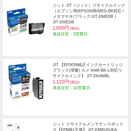
ジット JIT（ジット）リサイクルインク
［エプソン用/EPSON用/MED-BK対応 /
メダマヤキ/ブラック/JIT-EMEDB ］
JIT-EMEDB
1,650円
(税込)
発送目安：3営業日
JIT 【EPSON純正インクカートリッジ
ブラック(増量) カメ KAM-BK-L対応リ
サイクルインク】 JIT-EKAMBL
1,122円
(税込)
発送目安：10営業日
ジット リサイクルメンテナンスボック
ス【EPMB1互換】 JIT-EMB1KUKA