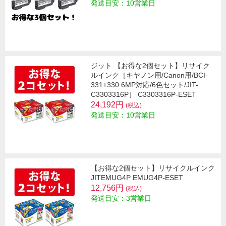
発送目安：10営業日
ジット 【お得な2個セット】リサイク
ルインク［キヤノン用/Canon用/BCI-
331+330 6MP対応/6色セット/JIT-
C3303316P］ C3303316P-ESET
24,192円
(税込)
発送目安：10営業日
【お得な2個セット】リサイクルインク
JITEMUG4P EMUG4P-ESET
12,756円
(税込)
発送目安：3営業日