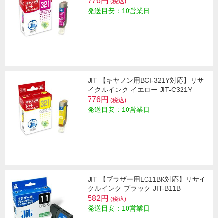
776円
(税込)
発送目安：10営業日
JIT 【キヤノン用BCI-321Y対応】リサ
イクルインク イエロー JIT-C321Y
776円
(税込)
発送目安：10営業日
JIT 【ブラザー用LC11BK対応】リサイ
クルインク ブラック JIT-B11B
582円
(税込)
発送目安：10営業日