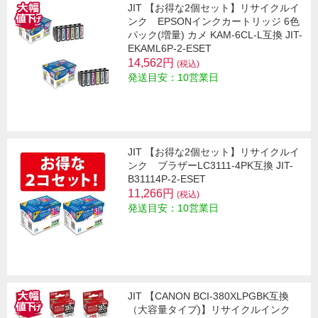
JIT 【お得な2個セット】リサイクルイ
ンク EPSONインクカートリッジ 6色
パック(増量) カメ KAM-6CL-L互換 JIT-
EKAML6P-2-ESET
14,562円
(税込)
発送目安：10営業日
JIT 【お得な2個セット】リサイクルイ
ンク ブラザーLC3111-4PK互換 JIT-
B31114P-2-ESET
11,266円
(税込)
発送目安：10営業日
JIT 【CANON BCI-380XLPGBK互換
（大容量タイプ)】リサイクルインク