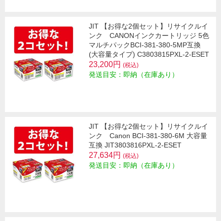
JIT 【お得な2個セット】リサイクルイ
ンク CANONインクカートリッジ 5色
マルチパックBCI-381-380-5MP互換
(大容量タイプ) C3803815PXL-2-ESET
23,200円
(税込)
発送目安：即納（在庫あり）
JIT 【お得な2個セット】リサイクルイ
ンク Canon BCI-381-380-6M 大容量
互換 JIT3803816PXL-2-ESET
27,634円
(税込)
発送目安：即納（在庫あり）