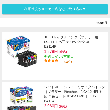
在庫状況やメーカー名などで絞り込み▼
全308件
JIT リサイクルインク【ブラザー用
LC211-4PK互換 4色パック JIT-
B2114P
1,879円
(税込)
発送目安：5営業日
(11件)
ジット JIT（ジット）リサイクルインク
［ブラザー用/brother用/LC412-4PK対
応 /4色セット/JIT-B4124P ］ JIT-
B4124P
3,960円
(税込)