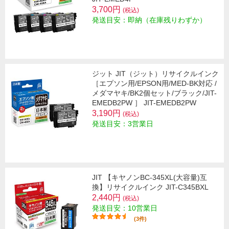
3,700円
(税込)
発送目安：即納（在庫残りわずか）
ジット JIT（ジット）リサイクルインク
［エプソン用/EPSON用/MED-BK対応 /
メダマヤキ/BK2個セット/ブラック/JIT-
EMEDB2PW ］ JIT-EMEDB2PW
3,190円
(税込)
発送目安：3営業日
JIT 【キヤノンBC-345XL(大容量)互
換】リサイクルインク JIT-C345BXL
2,440円
(税込)
発送目安：10営業日
(3件)