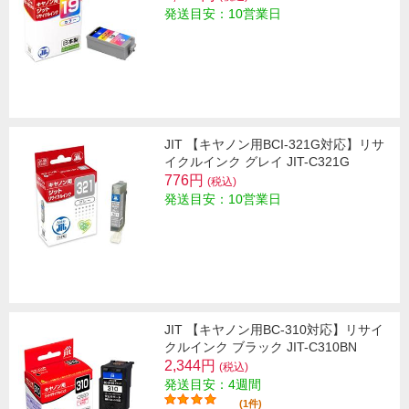
発送目安：10営業日
JIT 【キヤノン用BCI-321G対応】リサ
イクルインク グレイ JIT-C321G
776円
(税込)
発送目安：10営業日
JIT 【キヤノン用BC-310対応】リサイ
クルインク ブラック JIT-C310BN
2,344円
(税込)
発送目安：4週間
(1件)