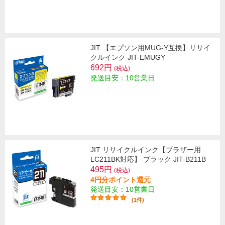
JIT 【エプソン用MUG-Y互換】リサイ
クルインク JIT-EMUGY
692円
(税込)
発送目安：10営業日
JIT リサイクルインク【ブラザー用
LC211BK対応】 ブラック JIT-B211B
495円
(税込)
4円分ポイント還元
発送目安：10営業日
(1件)