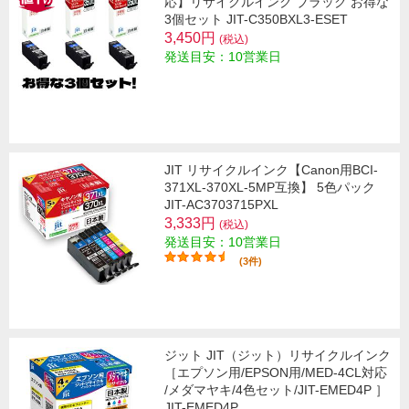
応】リサイクルインク ブラック お得な
3個セット JIT-C350BXL3-ESET
3,450円
(税込)
発送目安：10営業日
JIT リサイクルインク【Canon用BCI-
371XL-370XL-5MP互換】 5色パック
JIT-AC3703715PXL
3,333円
(税込)
発送目安：10営業日
(3件)
ジット JIT（ジット）リサイクルインク
［エプソン用/EPSON用/MED-4CL対応
/メダマヤキ/4色セット/JIT-EMED4P ］
JIT-EMED4P