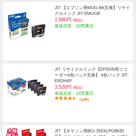
JIT 【エプソン用MUG-BK互換】リサイ
クルインク JIT-EMUGB
1,580円
(税込)
発送目安：10営業日
JIT リサイクルインク【EPSON用リコ
ーダー4色パック互換】 4色パック JIT-
ERDH4P
3,520円
(税込)
発送目安：10営業日
(12件)
JIT 【キヤノン用BCI-350XLPGBK対