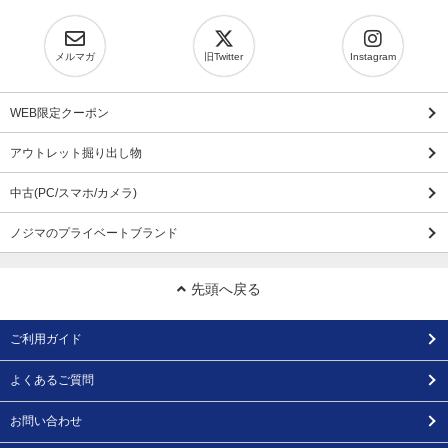
メルマガ
旧Twitter
Instagram
WEB限定クーポン
アウトレット掘り出し物
中古(PC/スマホ/カメラ)
ノジマのプライベートブランド
先頭へ戻る
ご利用ガイド
よくあるご質問
お問い合わせ