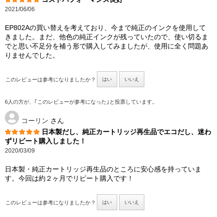
2021/06/06
EP802Aの買い替えを考えており、今まで純正のインクを使用して
きました。まだ、他色の純正インクが残っていたので、使い切るま
でと思い不足分を補う形で購入してみましたが、使用に全く問題あ
りませんでした。
このレビューは参考になりましたか？
はい
いいえ
6人の方が、｢このレビューが参考になった｣と投票しています。
コーリン
さん
日本製だし、純正カートリッジ再生品でエコだし、迷わ
ずリピート購入しました！
2020/03/09
日本製・純正カートリッジ再生品のところに安心感を持っていま
す。今回は約２ヶ月でリピート購入です！
このレビューは参考になりましたか？
はい
いいえ