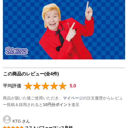
この商品のレビュー(全4件)
平均評価
5.0
商品が届いた後ご使用いただき、
マイページ
の注文履歴からレビュ
ー投稿＆採用されると
10円分ポイント
進呈
KTG
さん
コストパフォーマンス良好