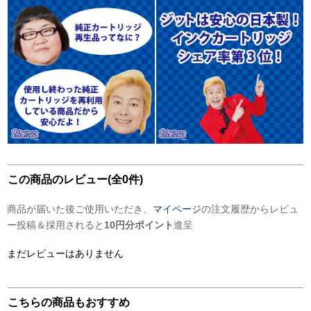
この商品のレビュー(全0件)
商品が届いた後ご使用いただき、
マイページ
の注文履歴からレビュ
ー投稿＆採用されると
10円分ポイント
進呈
まだレビューはありません
こちらの商品もおすすめ