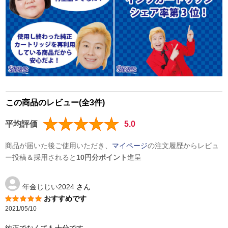
この商品のレビュー(全3件)
平均評価
5.0
商品が届いた後ご使用いただき、
マイページ
の注文履歴からレビュ
ー投稿＆採用されると
10円分ポイント
進呈
年金じじい2024
さん
おすすめです
2021/05/10