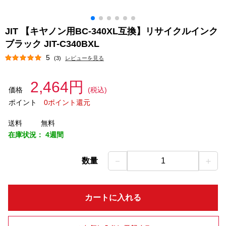
JIT 【キヤノン用BC-340XL互換】リサイクルインク
ブラック JIT-C340BXL
5
(3)
レビューを見る
2,464円
価格
(税込)
ポイント
0ポイント還元
送料
無料
在庫状況：
4週間
－
＋
数量
1
カートに入れる