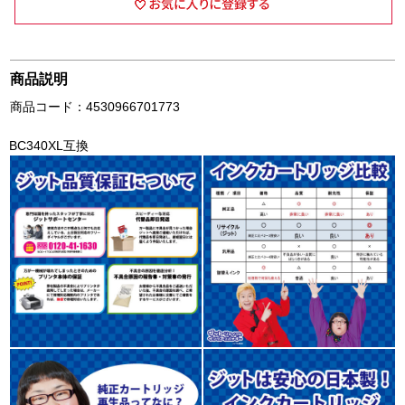
商品説明
商品コード：4530966701773
BC340XL互換