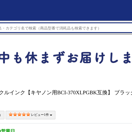
イクルインク【キヤノン用BCI-370XLPGBK互換】 ブラック 
レビュー1件
0営業日