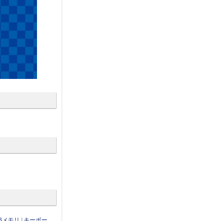
Bメモリ
|
キーボー