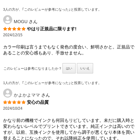
3人の方が、｢このレビューが参考になった｣と投票しています。
MOGU
さん
やはり正規品に限ります!
2024/12/15
カラー印刷は言うまでもなく発色の度合い、鮮明さかと。正規品で
あることの安心感もあり、手放せません。
このレビューは参考になりましたか？
はい
いいえ
1人の方が、｢このレビューが参考になった｣と投票しています。
かよかよママ
さん
安心の品質
2024/10/24
かなり前の機種でインクも何回もリピしています。未だに購入時と
変わらないレベルでプリントできています。純正インクは高いので
すが、以前、互換インクを使用してから調子が悪くなり本体を買い
替えることになったので、それ以降純正を使用しています。