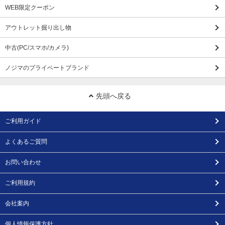
WEB限定クーポン
アウトレット掘り出し物
中古(PC/スマホ/カメラ)
ノジマのプライベートブランド
先頭へ戻る
ご利用ガイド
よくあるご質問
お問い合わせ
ご利用規約
会社案内
個人情報保護方針