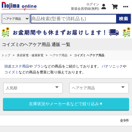
ログイン
新規会員登録(無料)
コイズミのヘアケア用品 通販 一覧
トップ
美容家電・健康家電
ヘアケア用品
コイズミ ヘアケア用品
頭皮エステ用品
や
ブラシ
などの商品をご紹介しております。
パナソニック
や
コイズミ
などの商品を豊富に取り揃えております。
在庫状況やメーカー名などで絞り込み▼
全9件