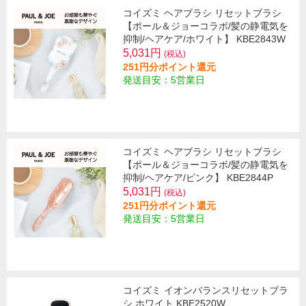
コイズミ ヘアブラシ リセットブラシ
【ポール＆ジョーコラボ/髪の静電気を
抑制/ヘアケア/ホワイト】 KBE2843W
5,031円
(税込)
251円分ポイント還元
発送目安：5営業日
コイズミ ヘアブラシ リセットブラシ
【ポール＆ジョーコラボ/髪の静電気を
抑制/ヘアケア/ピンク】 KBE2844P
5,031円
(税込)
251円分ポイント還元
発送目安：5営業日
コイズミ イオンバランスリセットブラ
シ ホワイト KBE2520W