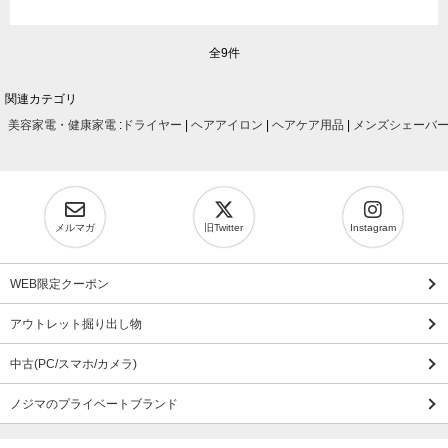
全9件
関連カテゴリ
美容家電・健康家電
:
ドライヤー
|
ヘアアイロン
|
ヘアケア用品
|
メンズシェーバ
メルマガ
旧Twitter
Instagram
WEB限定クーポン
アウトレット掘り出し物
中古(PC/スマホ/カメラ)
ノジマのプライベートブランド