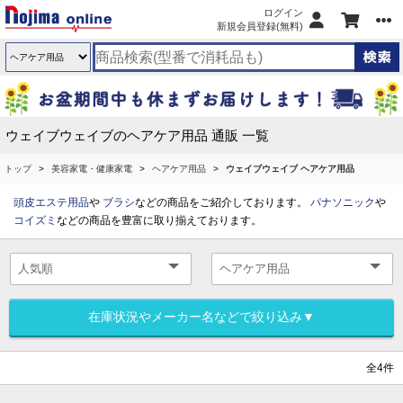
ログイン
新規会員登録(無料)
ウェイブウェイブのヘアケア用品 通販 一覧
トップ
美容家電・健康家電
ヘアケア用品
ウェイブウェイブ ヘアケア用品
頭皮エステ用品
や
ブラシ
などの商品をご紹介しております。
パナソニック
や
コイズミ
などの商品を豊富に取り揃えております。
在庫状況やメーカー名などで絞り込み▼
全4件