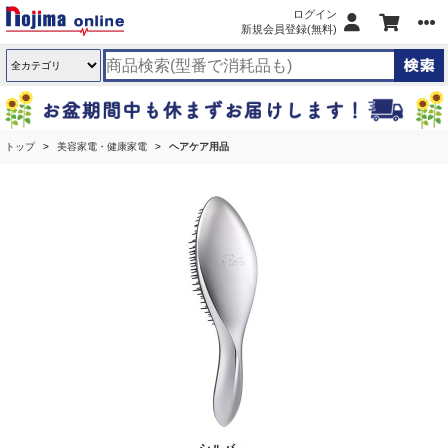
ログイン
新規会員登録(無料)
トップ
美容家電・健康家電
ヘアケア用品