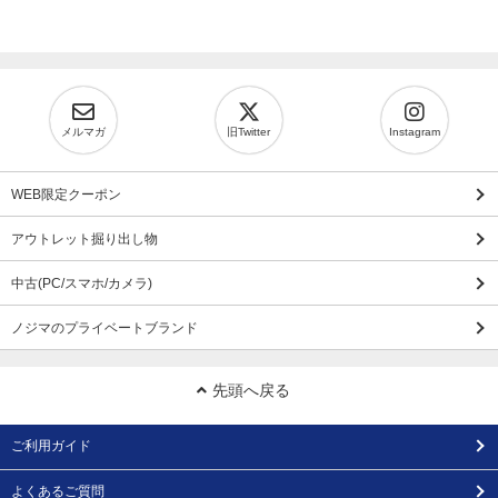
メルマガ
旧Twitter
Instagram
WEB限定クーポン
アウトレット掘り出し物
中古(PC/スマホ/カメラ)
ノジマのプライベートブランド
先頭へ戻る
ご利用ガイド
よくあるご質問