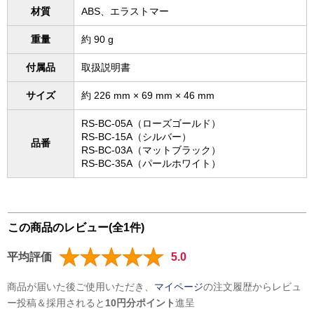
材質
ABS、エラストマー
重量
約 90 g
付属品
取扱説明書
サイズ
約 226 mm × 69 mm × 46 mm
RS-BC-05A（ローズゴールド）
RS-BC-15A（シルバー）
品番
RS-BC-03A（マットブラック）
RS-BC-35A（パールホワイト）
この商品のレビュー(全1件)
平均評価
5.0
商品が届いた後ご使用いただき、
マイページ
の注文履歴からレビュ
ー投稿＆採用されると
10円分ポイント
進呈