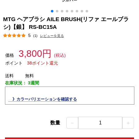
MTG ヘアブラシ AILE BRUSH(リファ エールブラ
シ)【銀】 RS-BC15A
5
(1)
レビューを見る
3,800円
価格
(税込)
ポイント
38ポイント還元
送料
無料
在庫状況：
3週間
》カラーバリエーションを確認する
－
＋
数量
1