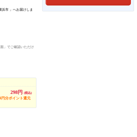
横浜市
」
へお届けしま
画面」でご確認いただけ
298円
(税込)
14円分ポイント還元