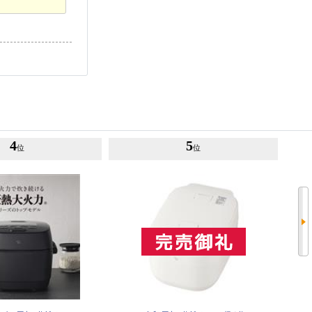
4
5
位
位