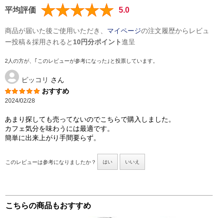
平均評価
5.0
商品が届いた後ご使用いただき、
マイページ
の注文履歴からレビュ
ー投稿＆採用されると
10円分ポイント
進呈
2人の方が、｢このレビューが参考になった｣と投票しています。
ピッコリ
さん
おすすめ
2024/02/28
あまり探しても売ってないのでこちらで購入しました。
カフェ気分を味わうには最適です。
簡単に出来上がり手間要らず。
このレビューは参考になりましたか？
はい
いいえ
こちらの商品もおすすめ