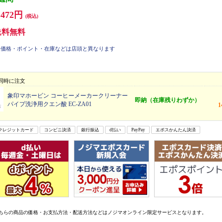
,472円
(税込)
送料無料
価格・ポイント・在庫などは店頭と異なります
同時に注文
象印マホービン コーヒーメーカークリーナー
即納（在庫残りわずか）
パイプ洗浄用クエン酸 EC-ZA01
クレジットカード
コンビニ決済
銀行振込
d払い
PayPay
エポスかんたん決済
ちらの商品の価格・お支払方法・配送方法などはノジマオンライン限定サービスとなります。