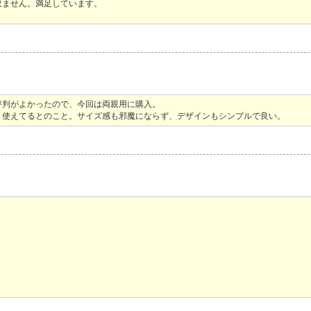
取ません。満足しています。
評判がよかったので、今回は両親用に購入。
く使えてるとのこと。サイズ感も邪魔にならず、デザインもシンプルで良い。