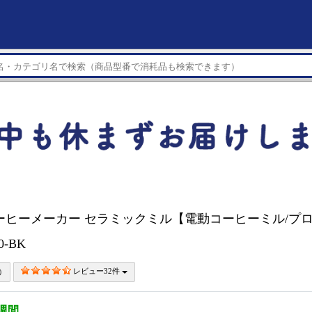
ーヒーメーカー セラミックミル【電動コーヒーミル/プロ
0-BK
レビュー32件
3週間