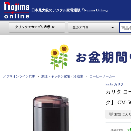
日本最大級のデジタル家電通販「Nojima Online」
クリックでカテゴリ表示
全カテゴリ
ノジマオンラインTOP
調理・キッチン家電・冷蔵庫
コーヒーメーカー
karita カリタ
カリタ コ
ク】 CM-5
発送目安：