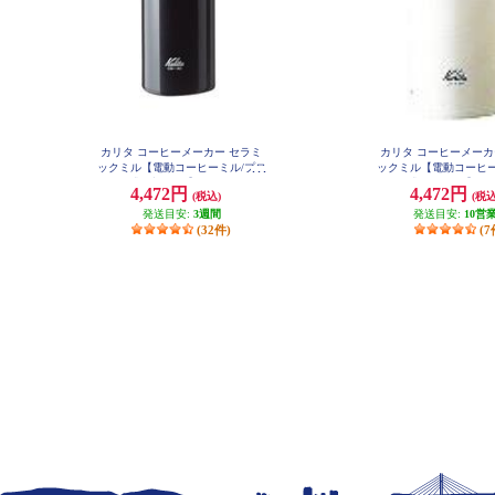
カリタ コーヒーメーカー セラミ
カリタ コーヒーメーカ
ックミル【電動コーヒーミル/プロ
ックミル【電動コーヒー
ペラ式/ブラック】 CM-50-BK
ペラ式/ホワイト】 CM-
4,472円
4,472円
(税込)
(税込
発送目安:
3週間
発送目安:
10営
(32件)
(7