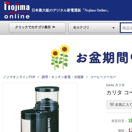
日本最大級のデジタル家電通販「Nojima Online」
クリックでカテゴリ表示
全カテゴリ
ノジマオンラインTOP
調理・キッチン家電・冷蔵庫
コーヒーメーカー
karita カリタ
カリタ コ
発送目安：
1
価格：