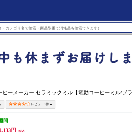
ーヒーメーカー セラミックミル【電動コーヒーミル/ブラッ
レビュー3件
3週間
2,133円
(税込)