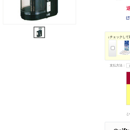
↓チェックして
支払方法：
こ