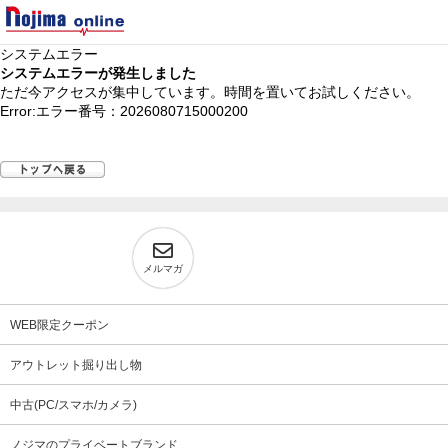
システムエラー
システムエラーが発生しました
ただ今アクセスが集中しています。時間を置いてお試しください。
Error:エラー番号：2026080715000200
メルマガ
WEB限定クーポン
アウトレット掘り出し物
中古(PC/スマホ/カメラ)
ノジマのプライベートブランド