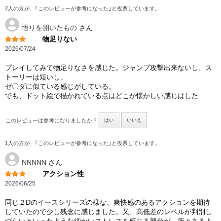
2人の方が、｢このレビューが参考になった｣と投票しています。
悟りを開いたもの
さん
物足りない
2026/07/24
プレイしてみて物足りなさを感じた。ジャンプ攻撃出来ないし、ス
トーリーは短いし。
ゼ〇ダに似ている感じがしている。
でも、ドット絵で描かれている点はどこか懐かしい感じはした
このレビューは参考になりましたか？
はい
いいえ
1人の方が、｢このレビューが参考になった｣と投票しています。
NNNNN
さん
アクション性
2026/06/25
同じ２Dのイースシリーズの様な、爽快感のあるアクションを期待
していたので少し残念に感じました。又、高低差のレベルが判別し