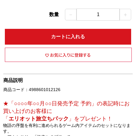
－
＋
数量
1
カートに入れる
商品説明
商品コード：4988601012126
★「○○○○年○○月○○日発売予定 予約」の表記時にお
買い上げのお客様に
「
エリオット旅立ちパック
」をプレゼント！
物語の序盤を有利に進められるゲーム内アイテムのセットになりま
す。