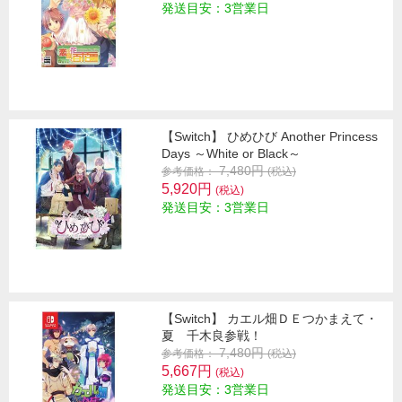
発送目安：3営業日
【Switch】 ひめひび Another Princess
Days ～White or Black～
7,480円
参考価格：
(税込)
5,920円
(税込)
発送目安：3営業日
【Switch】 カエル畑ＤＥつかまえて・
夏 千木良参戦！
7,480円
参考価格：
(税込)
5,667円
(税込)
発送目安：3営業日