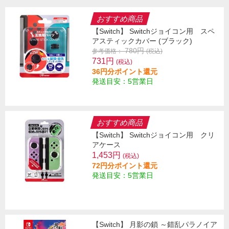
おすすめ商品
【Switch】 Switchジョイコン用 スペ
アスティックカバー (ブラック)
780円
参考価格：
(税込)
731円
(税込)
36円分ポイント還元
発送目安：5営業日
おすすめ商品
【Switch】 Switchジョイコン用 クリ
アケース
1,453円
(税込)
72円分ポイント還元
発送目安：5営業日
【Switch】 月影の鎖 ～錯乱パラノイア