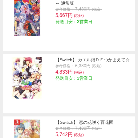
～ 通常版
7,480円
参考価格：
(税込)
5,667円
(税込)
発送目安：3営業日
【Switch】 カエル畑ＤＥつかまえて☆
6,380円
参考価格：
(税込)
4,833円
(税込)
発送目安：3営業日
【Switich】 恋の花咲く百花園
7,480円
参考価格：
(税込)
5,742円
(税込)