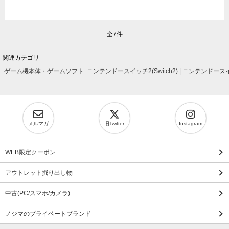
全7件
関連カテゴリ
ゲーム機本体・ゲームソフト
:
ニンテンドースイッチ2(Switch2)
|
ニンテンドースイッ
メルマガ
旧Twitter
Instagram
WEB限定クーポン
アウトレット掘り出し物
中古(PC/スマホ/カメラ)
ノジマのプライベートブランド