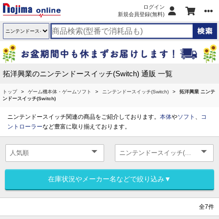
ログイン
新規会員登録(無料)
拓洋興業のニンテンドースイッチ(Switch) 通販 一覧
トップ
ゲーム機本体・ゲームソフト
ニンテンドースイッチ(Switch)
拓洋興業 ニンテ
ンドースイッチ(Switch)
ニンテンドースイッチ関連の商品をご紹介しております。
本体
や
ソフト
、
コ
ントローラー
など豊富に取り揃えております。
在庫状況やメーカー名などで絞り込み▼
全7件