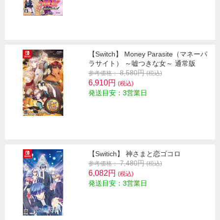
【Switch】 Money Parasite（マネーパ
ラサイト） ～嘘つきな女～ 通常版
8,580円
参考価格：
(税込)
6,910円
(税込)
発送目安：3営業日
【Switich】 神さまと恋ゴコロ
7,480円
参考価格：
(税込)
6,082円
(税込)
発送目安：3営業日