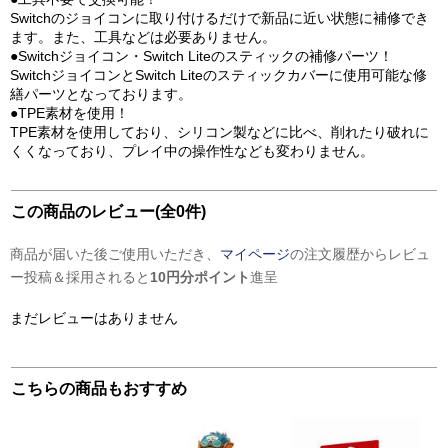
Switchのジョイコンに取り付けるだけで新品に近い状態に補修でき
ます。また、工具などは必要ありません。
●Switchジョイコン・Switch Liteのスティックの補修パーツ！
SwitchジョイコンとSwitch Liteのスティックカバーに使用可能な修
繕パーツとなっております。
●TPE素材を使用！
TPE素材を使用しており、シリコン製などに比べ、削れたり破れに
くくなっており、プレイ中の操作性なども変わりません。
この商品のレビュー(全0件)
商品が届いた後ご使用いただき、
マイページ
の注文履歴からレビュ
ー投稿＆採用されると
10円分ポイント
進呈
まだレビューはありません
こちらの商品もおすすめ