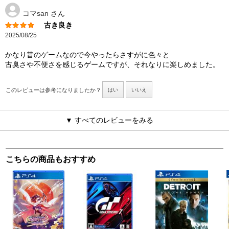
コマsan
さん
古き良き
2025/08/25
かなり昔のゲームなので今やったらさすがに色々と
古臭さや不便さを感じるゲームですが、それなりに楽しめました。
このレビューは参考になりましたか？
はい
いいえ
▼ すべてのレビューをみる
こちらの商品もおすすめ