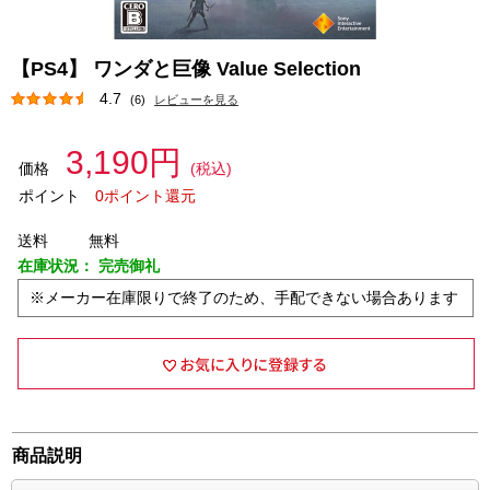
【PS4】 ワンダと巨像 Value Selection
4.7
(6)
レビューを見る
3,190円
価格
(税込)
ポイント
0ポイント還元
送料
無料
在庫状況：
完売御礼
※メーカー在庫限りで終了のため、手配できない場合あります
商品説明