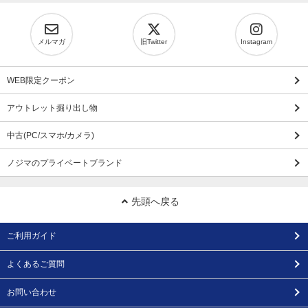
メルマガ
旧Twitter
Instagram
WEB限定クーポン
アウトレット掘り出し物
中古(PC/スマホ/カメラ)
ノジマのプライベートブランド
先頭へ戻る
ご利用ガイド
よくあるご質問
お問い合わせ