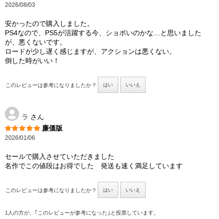
2026/08/03
安かったので購入しました。
PS4なので、PS5が活躍する今、ショボいのかな…と思いました
が、悪くないです。
ロードが少し遅く感じますが、アクションは悪くない。
倒した時がいい！
このレビューは参考になりましたか？
はい
いいえ
ラ
さん
廉価版
2026/01/06
セールで購入させていただきました
名作でこの値段はお得でした 発送も速く満足しています
このレビューは参考になりましたか？
はい
いいえ
1人の方が、｢このレビューが参考になった｣と投票しています。