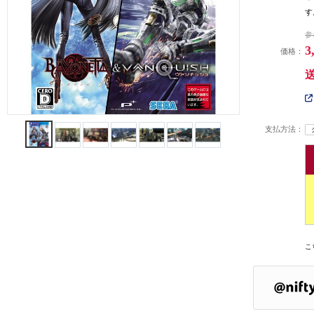
す
参
3
価格：
支払方法：
こ