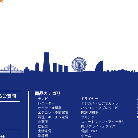
件)
商品カテゴリ
あるご質問
テレビ
ドライヤー
レコーダー
デジカメ・ビデオカメラ
オーディオ機器
パソコン・タブレットPC
エアコン・季節家電
PC周辺機器
調理・キッチン家電
プリンタ
冷蔵庫
スマートフォン・アクセサリ
炊飯器
PCサプライ・オフィス
生活家電
電話・FAX
洗濯機
ゲーム
わせ