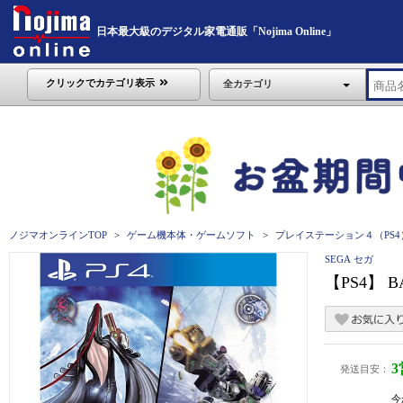
日本最大級のデジタル家電通販「Nojima Online」
クリックでカテゴリ表示
全カテゴリ
ノジマオンラインTOP
ゲーム機本体・ゲームソフト
プレイステーション４（PS4
SEGA セガ
【PS4】 
発送目安：
今