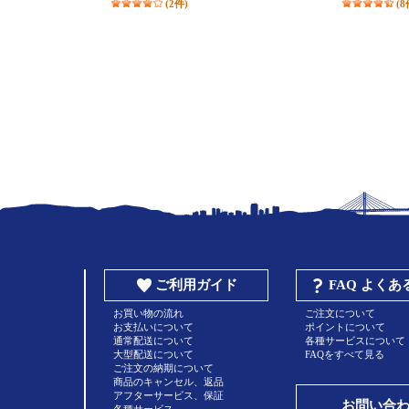
(2件)
(8
ご利用ガイド
FAQ よく
お買い物の流れ
ご注文について
お支払いについて
ポイントについて
通常配送について
各種サービスについて
大型配送について
FAQをすべて見る
ご注文の納期について
商品のキャンセル、返品
アフターサービス、保証
お問い合