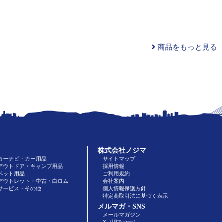
商品をもっと見る
株式会社ノジマ
カーナビ・カー用品
サイトマップ
アウトドア・キャンプ用品
採用情報
ペット用品
ご利用規約
アウトレット・中古・白ロム
会社案内
サービス・その他
個人情報保護方針
特定商取引法に基づく表示
メルマガ・SNS
メールマガジン