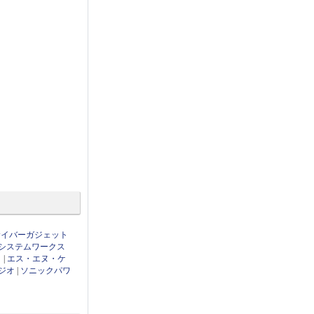
サイバーガジェット
システムワークス
ト
|
エス・エヌ・ケ
ジオ
|
ソニックパワ